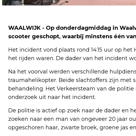
WAALWIJK - Op donderdagmiddag in Waalwij
scooter geschopt, waarbij minstens één va
Het incident vond plaats rond 14:15 uur op het
het rijden waren. De dader van het incident w
Na het voorval werden verschillende hulpdie
traumahelikopter. Beide slachtoffers zijn met
behandeling. Het Verkeersteam van de politie
onderzoek uit naar het incident.
De politie is actief op zoek naar de dader en 
zoeken naar een man van ongeveer 20 jaar oud
opgeschoren haar, zwarte broek, groene jas en 