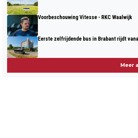
Voorbeschouwing Vitesse - RKC Waalwijk
Eerste zelfrijdende bus in Brabant rijdt van
Meer a