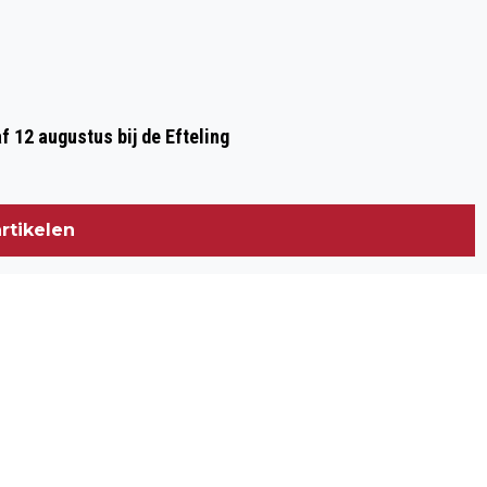
af 12 augustus bij de Efteling
rtikelen