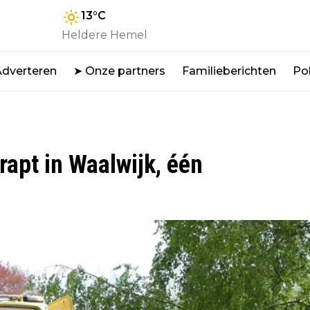
13
°C
Heldere Hemel
Adverteren
➤ Onze partners
Familieberichten
Pol
rapt in Waalwijk, één