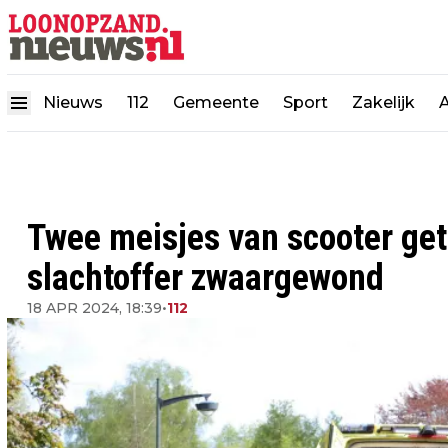
Nieuws
112
Gemeente
Sport
Zakelijk
Twee meisjes van scooter get
slachtoffer zwaargewond
18 APR 2024, 18:39
•
112