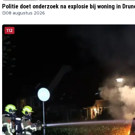
Politie doet onderzoek na explosie bij woning in Drun
08 augustus 2026
112