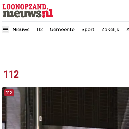
Nieuws
112
Gemeente
Sport
Zakelijk
112
112