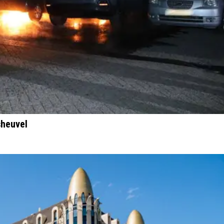
sheuvel