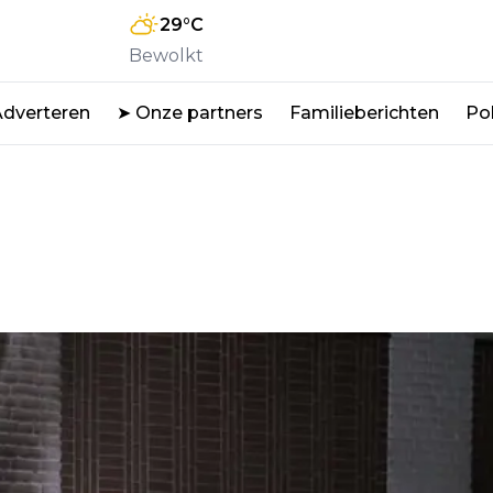
29
°C
Bewolkt
Adverteren
➤ Onze partners
Familieberichten
Pol