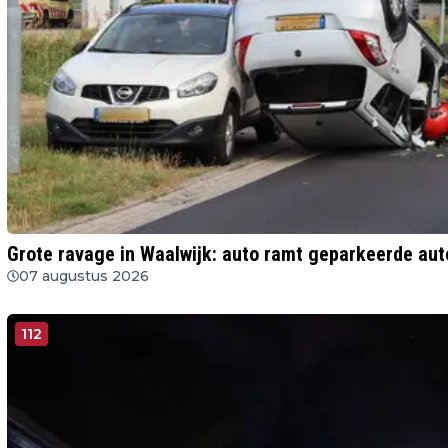
Grote ravage in Waalwijk: auto ramt geparkeerde auto
07 augustus 2026
112