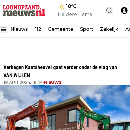
18
°C
Heldere Hemel
Nieuws
112
Gemeente
Sport
Zakelijk
A
Verhagen Kaatsheuvel gaat verder onder de vlag van
VAN WIJLEN
18 APR 2024, 18:44
•
NIEUWS