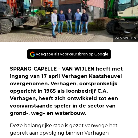
VAN WIJLEN
Voeg toe als voorkeursbron op Google
SPRANG-CAPELLE - VAN WIJLEN heeft met
ingang van 17 april Verhagen Kaatsheuvel
overgenomen. Verhagen, oorspronkelijk
opgericht in 1965 als loonbedrijf C.A.
Verhagen, heeft zich ontwikkeld tot een
vooraanstaande speler in de sector van
grond-, weg- en waterbouw.
Deze belangrijke stap is gezet vanwege het
gebrek aan opvolging binnen Verhagen