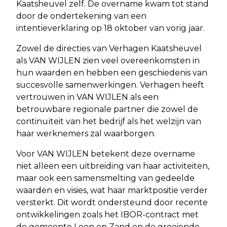
Kaatsheuvel zelf. De overname kwam tot stand
door de ondertekening van een
intentieverklaring op 18 oktober van vorig jaar.
Zowel de directies van Verhagen Kaatsheuvel
als VAN WIJLEN zien veel overeenkomsten in
hun waarden en hebben een geschiedenis van
succesvolle samenwerkingen. Verhagen heeft
vertrouwen in VAN WIJLEN als een
betrouwbare regionale partner die zowel de
continuïteit van het bedrijf als het welzijn van
haar werknemers zal waarborgen.
Voor VAN WIJLEN betekent deze overname
niet alleen een uitbreiding van haar activiteiten,
maar ook een samensmelting van gedeelde
waarden en visies, wat haar marktpositie verder
versterkt. Dit wordt ondersteund door recente
ontwikkelingen zoals het IBOR-contract met
de gemeente Loon op Zand en de groeiende