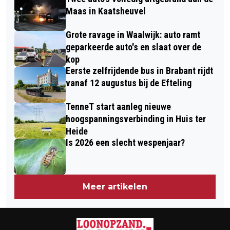
FIETSENDIEFSTALLEN IN NOORD-
SLACHTOFFER ZWAARGEWOND
Maas in Kaatsheuvel
BRABANT
Grote ravage in Waalwijk: auto ramt
geparkeerde auto's en slaat over de
kop
Eerste zelfrijdende bus in Brabant rijdt
vanaf 12 augustus bij de Efteling
TenneT start aanleg nieuwe
hoogspanningsverbinding in Huis ter
Heide
Is 2026 een slecht wespenjaar?
Meer artikelen