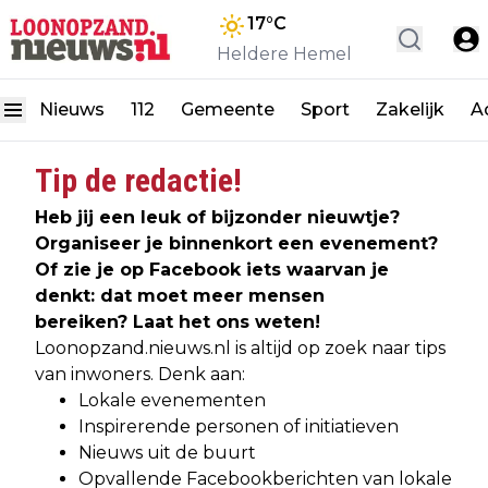
17
°C
Heldere Hemel
Nieuws
112
Gemeente
Sport
Zakelijk
A
Tip de redactie!
Heb jij een leuk of bijzonder nieuwtje?
Organiseer je binnenkort een evenement?
Of zie je op Facebook iets waarvan je
denkt: dat moet meer mensen
bereiken? Laat het ons weten!
Loonopzand.nieuws.nl is altijd op zoek naar tips
van inwoners. Denk aan:
Lokale evenementen
Inspirerende personen of initiatieven
Nieuws uit de buurt
Opvallende Facebookberichten van lokale