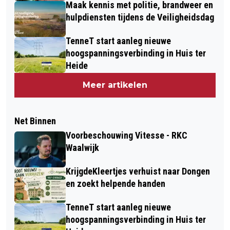
Maak kennis met politie, brandweer en
hulpdiensten tijdens de Veiligheidsdag
TenneT start aanleg nieuwe
hoogspanningsverbinding in Huis ter
Heide
Meer artikelen
Net Binnen
Voorbeschouwing Vitesse - RKC
Waalwijk
KrijgdeKleertjes verhuist naar Dongen
en zoekt helpende handen
TenneT start aanleg nieuwe
hoogspanningsverbinding in Huis ter