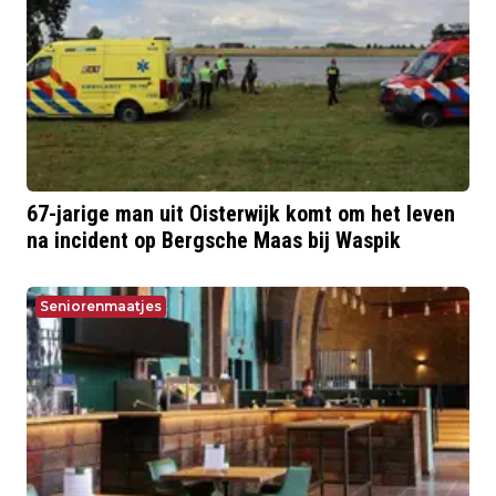
67-jarige man uit Oisterwijk komt om het leven
na incident op Bergsche Maas bij Waspik
Seniorenmaatjes