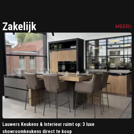
Zakelijk
MEER
Lauwers Keukens & Interieur ruimt op: 3 luxe
showroomkeukens direct te koop