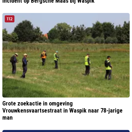
incident op Bergsche Maas bij Waspik
112
Grote zoekactie in omgeving
Vrouwkensvaartsestraat in Waspik naar 78-jarige
man