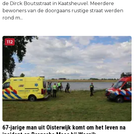
de Dirck Boutsstraat in Kaatsheuvel. Meerdere
bewoners van de doorgaans rustige straat werden
rond m...
112
67-jarige man uit Oisterwijk komt om het leven na