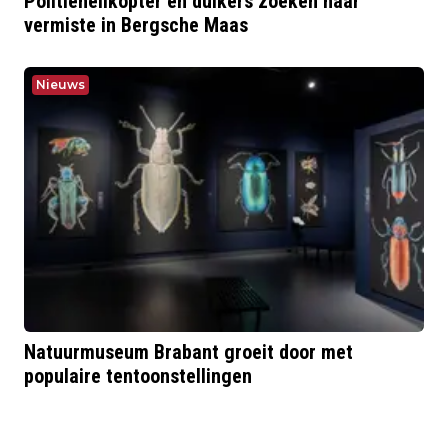
Politiehelikopter en duikers zoeken naar
vermiste in Bergsche Maas
Nieuws
Natuurmuseum Brabant groeit door met
populaire tentoonstellingen