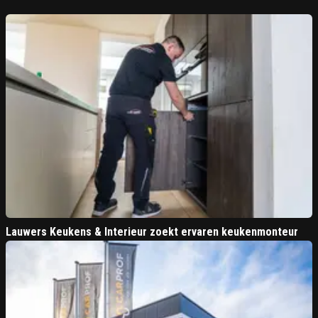
Lauwers Keukens & Interieur zoekt ervaren keukenmonteur