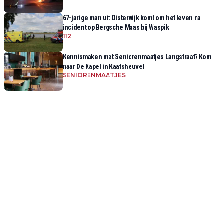
67-jarige man uit Oisterwijk komt om het leven na
incident op Bergsche Maas bij Waspik
112
Kennismaken met Seniorenmaatjes Langstraat? Kom
naar De Kapel in Kaatsheuvel
SENIORENMAATJES