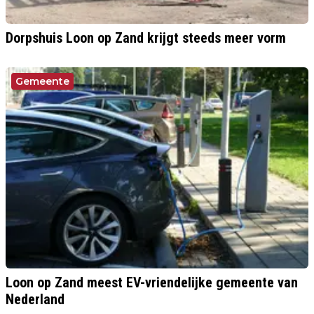
Dorpshuis Loon op Zand krijgt steeds meer vorm
Gemeente
Loon op Zand meest EV-vriendelijke gemeente van
Nederland