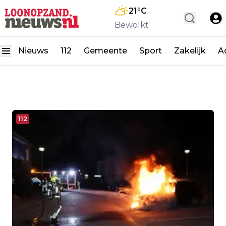
21
°C
Bewolkt
Nieuws
112
Gemeente
Sport
Zakelijk
A
112