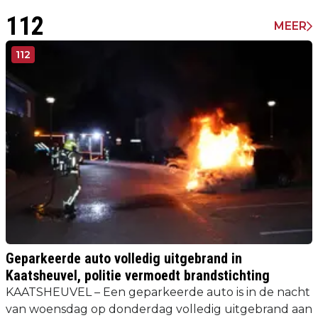
112
MEER
112
Geparkeerde auto volledig uitgebrand in
Kaatsheuvel, politie vermoedt brandstichting
KAATSHEUVEL – Een geparkeerde auto is in de nacht
van woensdag op donderdag volledig uitgebrand aan