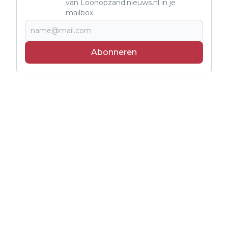
van Loonopzand.nieuws.nl in je
mailbox
Abonneren