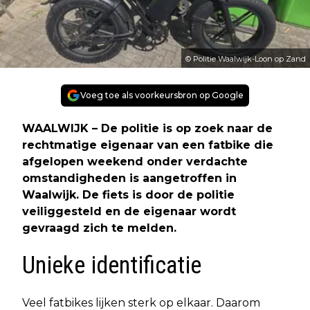
© Politie Waalwijk-Loon op Zand
Voeg toe als voorkeursbron op Google
WAALWIJK – De politie is op zoek naar de
rechtmatige eigenaar van een fatbike die
afgelopen weekend onder verdachte
omstandigheden is aangetroffen in
Waalwijk. De fiets is door de politie
veiliggesteld en de eigenaar wordt
gevraagd zich te melden.
Unieke identificatie
Veel fatbikes lijken sterk op elkaar. Daarom