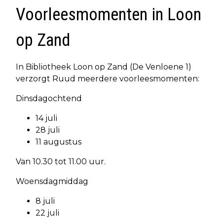
Voorleesmomenten in Loon
op Zand
In Bibliotheek Loon op Zand (De Venloene 1)
verzorgt Ruud meerdere voorleesmomenten:
Dinsdagochtend
14 juli
28 juli
11 augustus
Van 10.30 tot 11.00 uur.
Woensdagmiddag
8 juli
22 juli