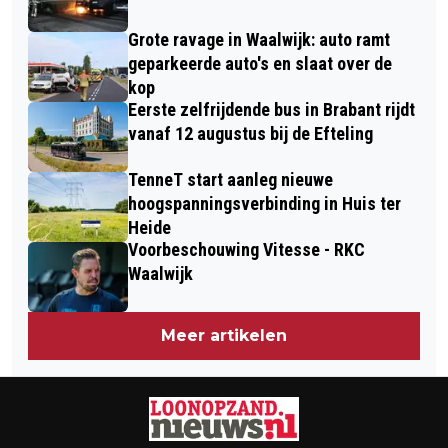
ALTERNATIEF VOOR WINDOWS 10
Grote ravage in Waalwijk: auto ramt
geparkeerde auto's en slaat over de
kop
Eerste zelfrijdende bus in Brabant rijdt
vanaf 12 augustus bij de Efteling
TenneT start aanleg nieuwe
hoogspanningsverbinding in Huis ter
Heide
Voorbeschouwing Vitesse - RKC
Waalwijk
Meer artikelen