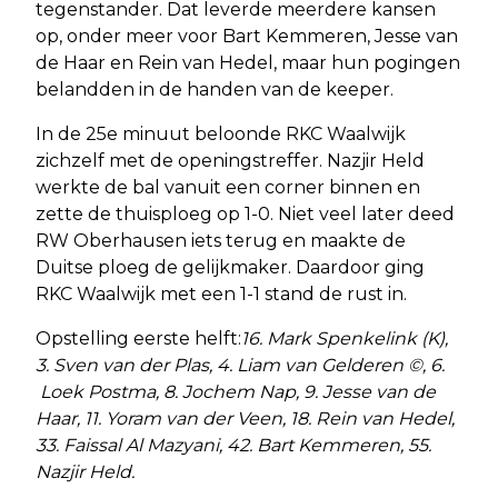
tegenstander. Dat leverde meerdere kansen
op, onder meer voor Bart Kemmeren, Jesse van
de Haar en Rein van Hedel, maar hun pogingen
belandden in de handen van de keeper.
In de 25e minuut beloonde RKC Waalwijk
zichzelf met de openingstreffer. Nazjir Held
werkte de bal vanuit een corner binnen en
zette de thuisploeg op 1-0. Niet veel later deed
RW Oberhausen iets terug en maakte de
Duitse ploeg de gelijkmaker. Daardoor ging
RKC Waalwijk met een 1-1 stand de rust in.
Opstelling eerste helft:
16. Mark Spenkelink (K),
3. Sven van der Plas, 4. Liam van Gelderen ©, 6.
Loek Postma, 8. Jochem Nap, 9. Jesse van de
Haar, 11. Yoram van der Veen, 18. Rein van Hedel,
33. Faissal Al Mazyani, 42. Bart Kemmeren, 55.
Nazjir Held.