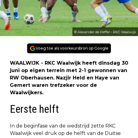
© Alexander de Peffer - RKC Waalwijk
Voeg toe als voorkeursbron op Google
WAALWIJK - RKC Waalwijk heeft dinsdag 30
juni op eigen terrein met 2-1 gewonnen van
RW Oberhausen. Nazjir Held en Haye van
Gemert waren trefzeker voor de
Waalwijkers.
Eerste helft
In de beginfase van de wedstrijd zette RKC
Waalwijk veel druk op de helft van de Duitse