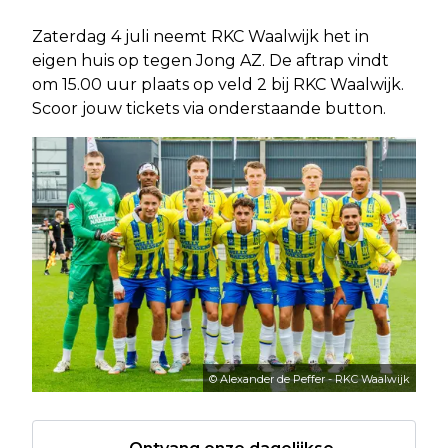
Zaterdag 4 juli neemt RKC Waalwijk het in
eigen huis op tegen Jong AZ. De aftrap vindt
om 15.00 uur plaats op veld 2 bij RKC Waalwijk.
Scoor jouw tickets via onderstaande button.
© Alexander de Peffer - RKC Waalwijk