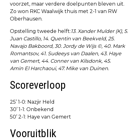
voorzet, maar verdere doelpunten bleven uit.
Zo won RKC Waalwijk thuis met 2-1 van RW
Oberhausen.
Opstelling tweede helft:
13. Xander Mulder (K), 5.
Juan Castillo, 14. Quentin van Beekveld, 25.
Navajo Bakboord, 30. Jordy de Wijs ©, 40. Mark
Romantsov, 41. Sudeeys van Daalen, 43. Haye
van Gemert, 44. Conner van Kilsdonk, 45.
Amin El Harchaoui, 47. Mike van Duinen.
Scoreverloop
25’ 1-0: Nazjir Held
30’ 1-1: Onbekend
50’ 2-1: Haye van Gemert
Vooruitblik