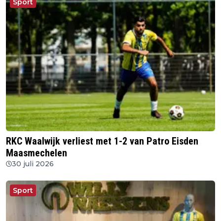
Sport
RKC Waalwijk verliest met 1-2 van Patro Eisden
Maasmechelen
30 juli 2026
Sport