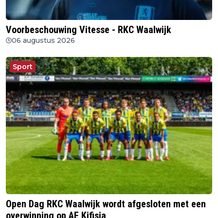
Voorbeschouwing Vitesse - RKC Waalwijk
06 augustus 2026
Sport
Open Dag RKC Waalwijk wordt afgesloten met een
overwinning op AE Kifisia