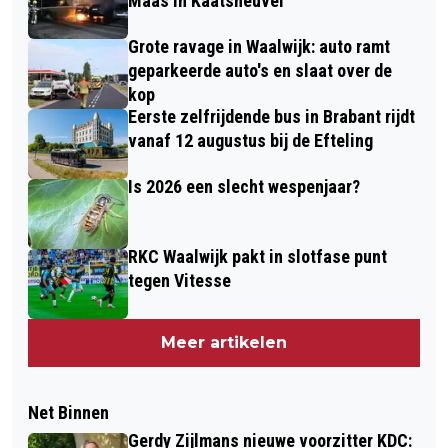
Maas in Kaatsheuvel
Grote ravage in Waalwijk: auto ramt
geparkeerde auto's en slaat over de
kop
Eerste zelfrijdende bus in Brabant rijdt
vanaf 12 augustus bij de Efteling
Is 2026 een slecht wespenjaar?
RKC Waalwijk pakt in slotfase punt
tegen Vitesse
Meer artikelen
Net Binnen
Gerdy Zijlmans nieuwe voorzitter KDC: