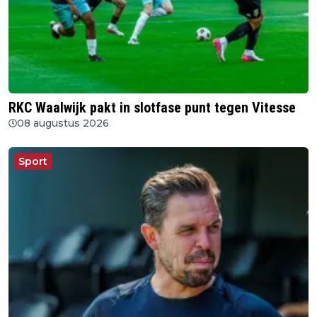
RKC Waalwijk pakt in slotfase punt tegen Vitesse
08 augustus 2026
Sport