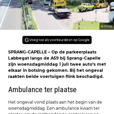
© FPMB
Voeg toe als voorkeursbron op Google
SPRANG-CAPELLE – Op de parkeerplaats
Labbegat langs de A59 bij Sprang-Capelle
zijn woensdagmiddag 1 juli twee auto's met
elkaar in botsing gekomen. Bij het ongeval
raakten beide voertuigen flink beschadigd.
Ambulance ter plaatse
Het ongeval vond plaats aan het begin van de
woensdagmiddag. Een ambulance kwam ter