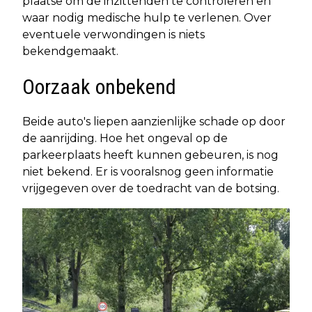
plaatse om de inzittenden te controleren en
waar nodig medische hulp te verlenen. Over
eventuele verwondingen is niets
bekendgemaakt.
Oorzaak onbekend
Beide auto's liepen aanzienlijke schade op door
de aanrijding. Hoe het ongeval op de
parkeerplaats heeft kunnen gebeuren, is nog
niet bekend. Er is vooralsnog geen informatie
vrijgegeven over de toedracht van de botsing.