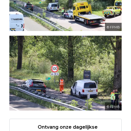
© FPMB
© FPMB
Ontvang onze dagelijkse