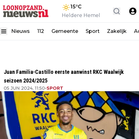
15
°C
Heldere Hemel
Nieuws
112
Gemeente
Sport
Zakelijk
A
Juan Familia-Castillo eerste aanwinst RKC Waalwijk
seizoen 2024/2025
05 JUN 2024, 11:50
•
SPORT