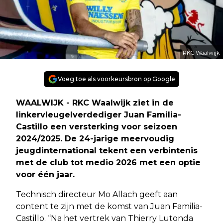
RKC Waalwijk
Voeg toe als voorkeursbron op Google
WAALWIJK - RKC Waalwijk ziet in de
linkervleugelverdediger Juan Familia-
Castillo een versterking voor seizoen
2024/2025. De 24-jarige meervoudig
jeugdinternational tekent een verbintenis
met de club tot medio 2026 met een optie
voor één jaar.
Technisch directeur Mo Allach geeft aan
content te zijn met de komst van Juan Familia-
Castillo. “Na het vertrek van Thierry Lutonda