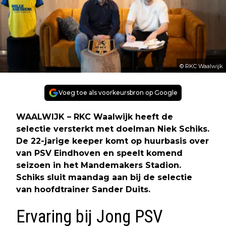
© RKC Waalwijk
Voeg toe als voorkeursbron op Google
WAALWIJK – RKC Waalwijk heeft de
selectie versterkt met doelman Niek Schiks.
De 22-jarige keeper komt op huurbasis over
van PSV Eindhoven en speelt komend
seizoen in het Mandemakers Stadion.
Schiks sluit maandag aan bij de selectie
van hoofdtrainer Sander Duits.
Ervaring bij Jong PSV