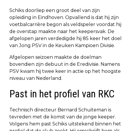
Schiks doorliep een groot deel van zijn
opleiding in Eindhoven. Opvallend is dat hij zijn
voetbalcarrière begon als veldspeler voordat hij
de overstap maakte naar het keepersvak. De
afgelopen jaren verdedigde hij 85 keer het doel
van Jong PSV in de Keuken Kampioen Divisie.
Afgelopen seizoen maakte de doelman
bovendien zijn debuut in de Eredivisie. Namens
PSV kwam hij twee keer in actie op het hoogste
niveau van Nederland.
Past in het profiel van RKC
Technisch directeur Bernard Schuiteman is
tevreden met de komst van de jonge keeper.
Volgens hem past Schiks uitstekend binnen het
profiel dat de club zoekt. Hij omschrijft hem als