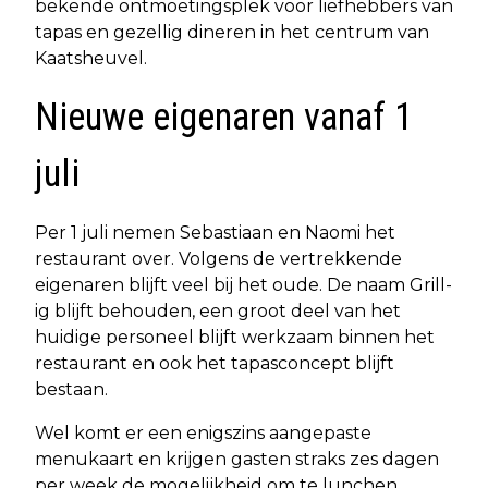
bekende ontmoetingsplek voor liefhebbers van
tapas en gezellig dineren in het centrum van
Kaatsheuvel.
Nieuwe eigenaren vanaf 1
juli
Per 1 juli nemen Sebastiaan en Naomi het
restaurant over. Volgens de vertrekkende
eigenaren blijft veel bij het oude. De naam Grill-
ig blijft behouden, een groot deel van het
huidige personeel blijft werkzaam binnen het
restaurant en ook het tapasconcept blijft
bestaan.
Wel komt er een enigszins aangepaste
menukaart en krijgen gasten straks zes dagen
per week de mogelijkheid om te lunchen.