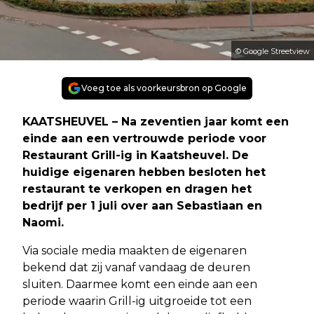
© Google Streetview
Voeg toe als voorkeursbron op Google
KAATSHEUVEL – Na zeventien jaar komt een
einde aan een vertrouwde periode voor
Restaurant Grill-ig in Kaatsheuvel. De
huidige eigenaren hebben besloten het
restaurant te verkopen en dragen het
bedrijf per 1 juli over aan Sebastiaan en
Naomi.
Via sociale media maakten de eigenaren
bekend dat zij vanaf vandaag de deuren
sluiten. Daarmee komt een einde aan een
periode waarin Grill-ig uitgroeide tot een