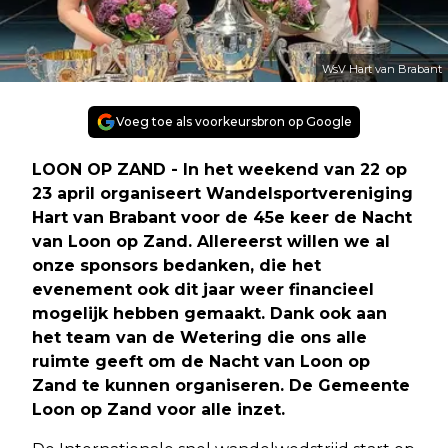
WsV Hart van Brabant
Voeg toe als voorkeursbron op Google
LOON OP ZAND - In het weekend van 22 op
23 april organiseert Wandelsportvereniging
Hart van Brabant voor de 45e keer de Nacht
van Loon op Zand. Allereerst willen we al
onze sponsors bedanken, die het
evenement ook dit jaar weer financieel
mogelijk hebben gemaakt. Dank ook aan
het team van de Wetering die ons alle
ruimte geeft om de Nacht van Loon op
Zand te kunnen organiseren. De Gemeente
Loon op Zand voor alle inzet.