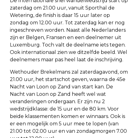
De Internationale snel wandelwedstrijd start op
zaterdag om 21.00 uur, vanuit Sporthal de
Wetering, de finish is daar 15 uur later op
zondag om 12.00 uur. Tot zaterdag kan er nog
ingeschreven worden. Naast alle Nederlanders
zijn er Belgen, Fransen en een deelnemer uit
Luxemburg. Toch valt de deelname iets tegen.
Ook internationaal zien we ditzelfde beeld. Wel
deelnemers maar pas heel laat de inschrijving.
Wethouder Brekelmans zal zaterdagavond, om
21.00 uur, het startschot geven, waarna de 45e
Nacht van Loon op Zand van start kan. De
Nacht van Loon op Zand heeft wel wat
veranderingen ondergaan. Er zijn nu 2
wedstrijdklasse: de 15 uur en de 80 km. Voor
beide klassementen komen er winnaars. Ook is
er een mogelijk om 5 uur mee te lopen (van
21.00 tot 02.00 uur en van zondagmorgen 7.00