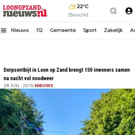
22
°C
Bewolkt
Nieuws
112
Gemeente
Sport
Zakelijk
A
Dorpsontbijt in Loon op Zand brengt 150 inwoners samen
na nacht vol noodweer
28 JUN , 20:15
•
NIEUWS