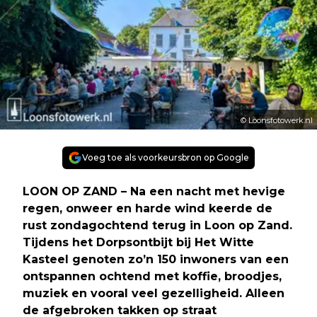
© Loonsfotowerk.nl
Voeg toe als voorkeursbron op Google
LOON OP ZAND – Na een nacht met hevige
regen, onweer en harde wind keerde de
rust zondagochtend terug in Loon op Zand.
Tijdens het Dorpsontbijt bij Het Witte
Kasteel genoten zo’n 150 inwoners van een
ontspannen ochtend met koffie, broodjes,
muziek en vooral veel gezelligheid. Alleen
de afgebroken takken op straat