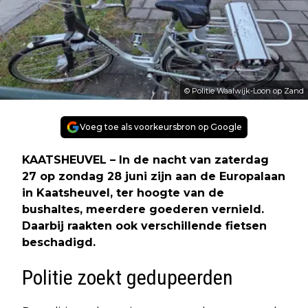
© Politie Waalwijk-Loon op Zand
Voeg toe als voorkeursbron op Google
KAATSHEUVEL – In de nacht van zaterdag
27 op zondag 28 juni zijn aan de Europalaan
in Kaatsheuvel, ter hoogte van de
bushaltes, meerdere goederen vernield.
Daarbij raakten ook verschillende fietsen
beschadigd.
Politie zoekt gedupeerden