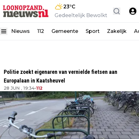
23
°C
Gedeeltelijk Bewolkt
Nieuws
112
Gemeente
Sport
Zakelijk
A
Politie zoekt eigenaren van vernielde fietsen aan
Europalaan in Kaatsheuvel
28 JUN , 19:34
•
112