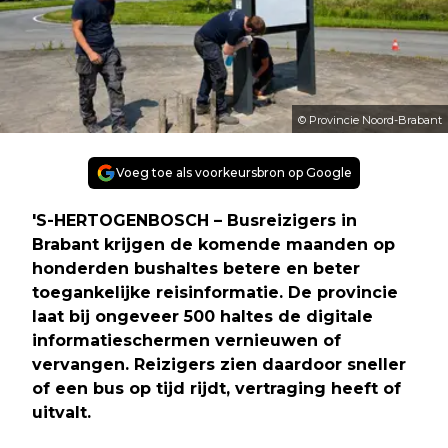
© Provincie Noord-Brabant
Voeg toe als voorkeursbron op Google
'S-HERTOGENBOSCH – Busreizigers in
Brabant krijgen de komende maanden op
honderden bushaltes betere en beter
toegankelijke reisinformatie. De provincie
laat bij ongeveer 500 haltes de digitale
informatieschermen vernieuwen of
vervangen. Reizigers zien daardoor sneller
of een bus op tijd rijdt, vertraging heeft of
uitvalt.