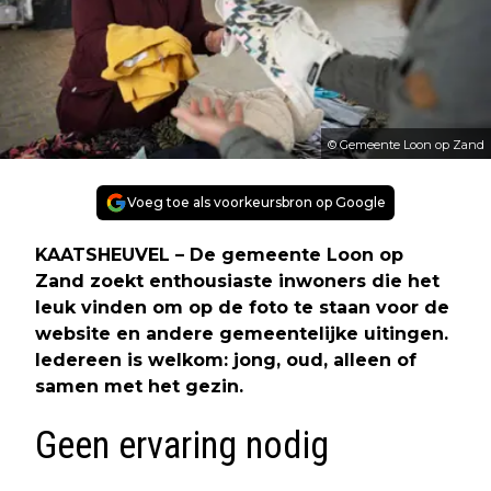
© Gemeente Loon op Zand
Voeg toe als voorkeursbron op Google
KAATSHEUVEL – De gemeente Loon op
Zand zoekt enthousiaste inwoners die het
leuk vinden om op de foto te staan voor de
website en andere gemeentelijke uitingen.
Iedereen is welkom: jong, oud, alleen of
samen met het gezin.
Geen ervaring nodig