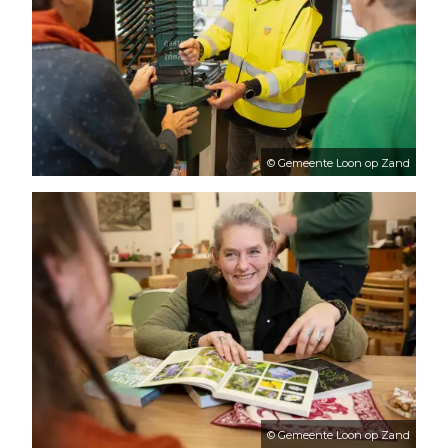
© Gemeente Loon op Zand
© Gemeente Loon op Zand