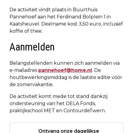
De activiteit vindt plaats in Buurthuis
Pannehoef aan het Ferdinand Bolplein 1 in
Kaatsheuvel. Deelname kost 3,50 euro, inclusief
koffie of thee.
Aanmelden
Belangstellenden kunnen zich aanmelden via
e-mailadres
pannehoef@home.nl
. De
houtbewerkingsmiddag is de laatste editie vóór
de zomervakantie.
De activiteit komt mede tot stand dankzij
ondersteuning van het DELA Fonds,
praktijkschool MET en ContourdeTwern.
Ontvang onze dagelijkse