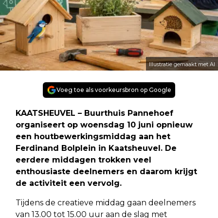
Illustratie gemaakt met AI
Voeg toe als voorkeursbron op Google
KAATSHEUVEL – Buurthuis Pannehoef
organiseert op woensdag 10 juni opnieuw
een houtbewerkingsmiddag aan het
Ferdinand Bolplein in Kaatsheuvel. De
eerdere middagen trokken veel
enthousiaste deelnemers en daarom krijgt
de activiteit een vervolg.
Tijdens de creatieve middag gaan deelnemers
van 13.00 tot 15.00 uur aan de slag met