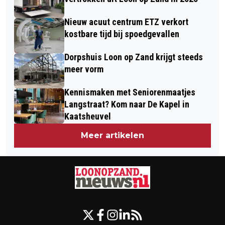
Nieuw acuut centrum ETZ verkort
kostbare tijd bij spoedgevallen
Dorpshuis Loon op Zand krijgt steeds
meer vorm
Kennismaken met Seniorenmaatjes
Langstraat? Kom naar De Kapel in
Kaatsheuvel
Meer artikelen