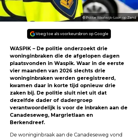
© Politie Waalwijk-Loon op Zand
Voeg toe als voorkeursbron op Google
WASPIK – De politie onderzoekt drie
woninginbraken die de afgelopen dagen
plaatsvonden in Waspik. Waar in de eerste
vier maanden van 2026 slechts drie
woninginbraken werden geregistreerd,
kwamen daar in korte tijd opnieuw drie
zaken bij. De politie sluit niet uit dat
dezelfde dader of dadergroep
verantwoordelijk is voor de inbraken aan de
Canadeseweg, Margrietlaan en
Berkendreef.
De woninginbraak aan de Canadeseweg vond