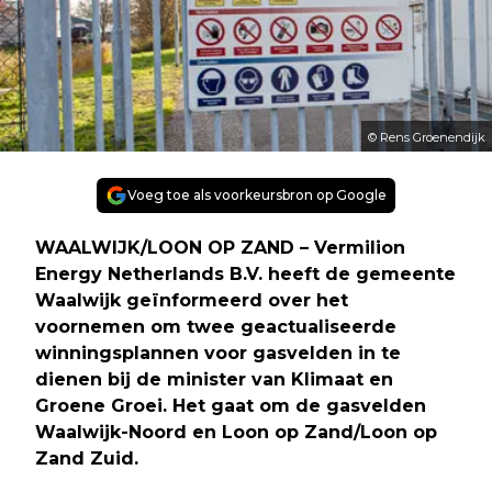
© Rens Groenendijk
Voeg toe als voorkeursbron op Google
WAALWIJK/LOON OP ZAND – Vermilion
Energy Netherlands B.V. heeft de gemeente
Waalwijk geïnformeerd over het
voornemen om twee geactualiseerde
winningsplannen voor gasvelden in te
dienen bij de minister van Klimaat en
Groene Groei. Het gaat om de gasvelden
Waalwijk-Noord en Loon op Zand/Loon op
Zand Zuid.