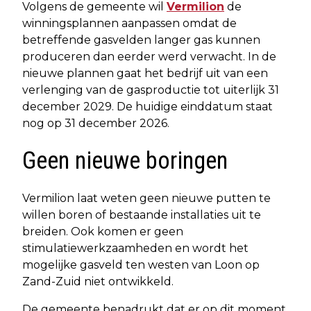
Volgens de gemeente wil
Vermilion
de
winningsplannen aanpassen omdat de
betreffende gasvelden langer gas kunnen
produceren dan eerder werd verwacht. In de
nieuwe plannen gaat het bedrijf uit van een
verlenging van de gasproductie tot uiterlijk 31
december 2029. De huidige einddatum staat
nog op 31 december 2026.
Geen nieuwe boringen
Vermilion laat weten geen nieuwe putten te
willen boren of bestaande installaties uit te
breiden. Ook komen er geen
stimulatiewerkzaamheden en wordt het
mogelijke gasveld ten westen van Loon op
Zand-Zuid niet ontwikkeld.
De gemeente benadrukt dat er op dit moment