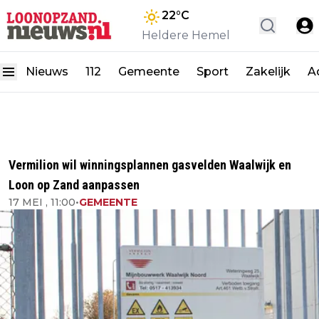
22
°C
Heldere Hemel
Nieuws
112
Gemeente
Sport
Zakelijk
A
Vermilion wil winningsplannen gasvelden Waalwijk en
Loon op Zand aanpassen
17 MEI , 11:00
•
GEMEENTE