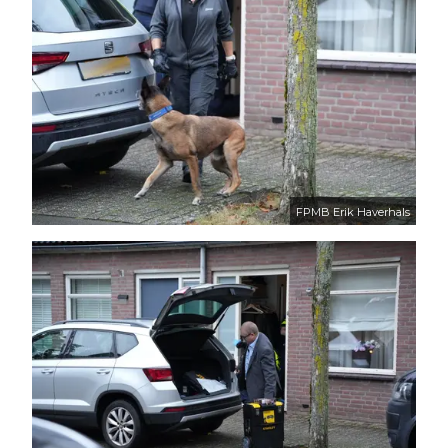
FPMB Erik Haverhals