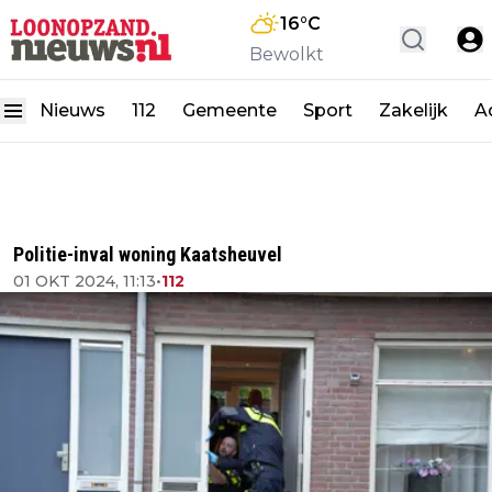
16
°C
Bewolkt
Nieuws
112
Gemeente
Sport
Zakelijk
A
Politie-inval woning Kaatsheuvel
01 OKT 2024, 11:13
•
112