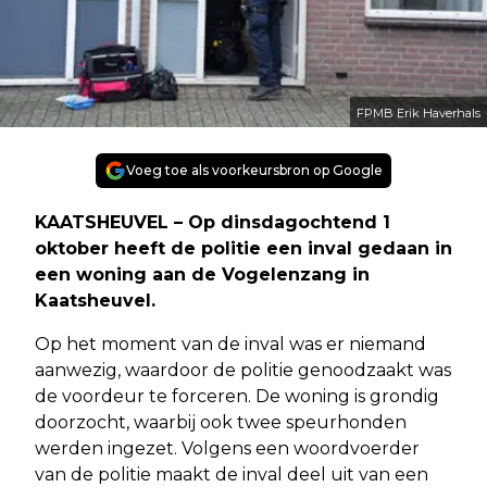
FPMB Erik Haverhals
Voeg toe als voorkeursbron op Google
KAATSHEUVEL – Op dinsdagochtend 1
oktober heeft de politie een inval gedaan in
een woning aan de Vogelenzang in
Kaatsheuvel.
Op het moment van de inval was er niemand
aanwezig, waardoor de politie genoodzaakt was
de voordeur te forceren. De woning is grondig
doorzocht, waarbij ook twee speurhonden
werden ingezet. Volgens een woordvoerder
van de politie maakt de inval deel uit van een