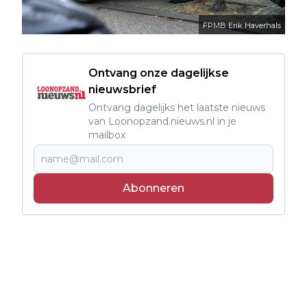
FPMB Erik Haverhals
Ontvang onze dagelijkse
nieuwsbrief
Ontvang dagelijks het laatste nieuws
van Loonopzand.nieuws.nl in je
mailbox
Abonneren