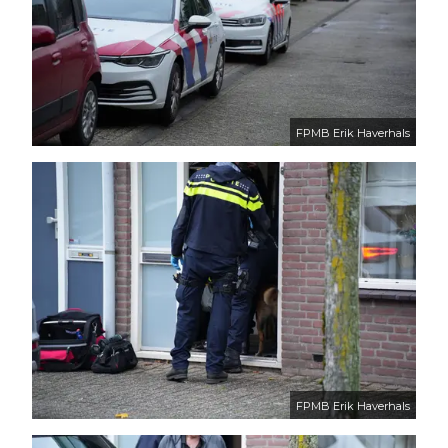
FPMB Erik Haverhals
FPMB Erik Haverhals