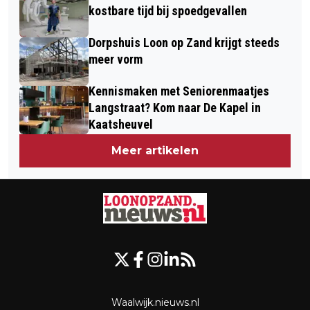
kostbare tijd bij spoedgevallen
Dorpshuis Loon op Zand krijgt steeds
meer vorm
Kennismaken met Seniorenmaatjes
Langstraat? Kom naar De Kapel in
Kaatsheuvel
Meer artikelen
Waalwijk.nieuws.nl