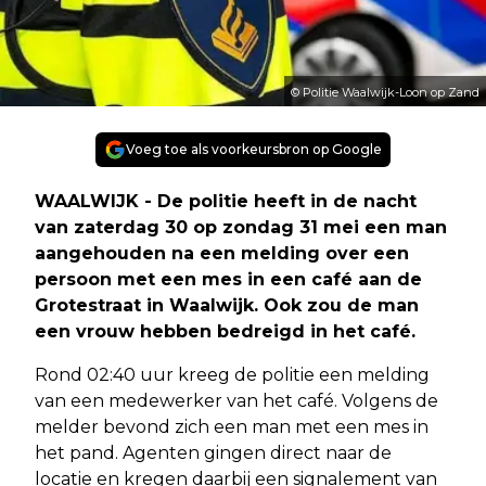
© Politie Waalwijk-Loon op Zand
Voeg toe als voorkeursbron op Google
WAALWIJK - De politie heeft in de nacht
van zaterdag 30 op zondag 31 mei een man
aangehouden na een melding over een
persoon met een mes in een café aan de
Grotestraat in Waalwijk. Ook zou de man
een vrouw hebben bedreigd in het café.
Rond 02:40 uur kreeg de politie een melding
van een medewerker van het café. Volgens de
melder bevond zich een man met een mes in
het pand. Agenten gingen direct naar de
locatie en kregen daarbij een signalement van