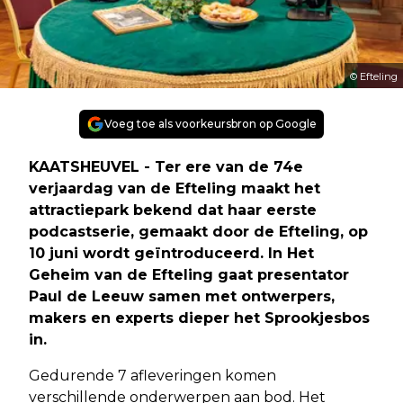
© Efteling
Voeg toe als voorkeursbron op Google
KAATSHEUVEL - Ter ere van de 74e
verjaardag van de Efteling maakt het
attractiepark bekend dat haar eerste
podcastserie, gemaakt door de Efteling, op
10 juni wordt geïntroduceerd. In Het
Geheim van de Efteling gaat presentator
Paul de Leeuw samen met ontwerpers,
makers en experts dieper het Sprookjesbos
in.
Gedurende 7 afleveringen komen
verschillende onderwerpen aan bod. Het