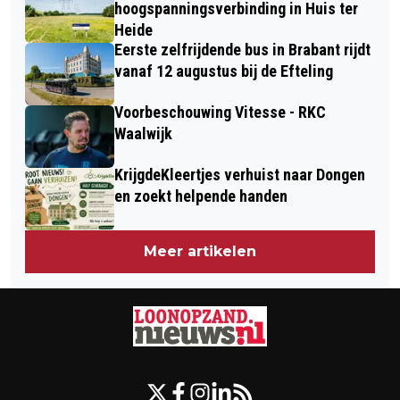
hoogspanningsverbinding in Huis ter
Heide
Eerste zelfrijdende bus in Brabant rijdt
vanaf 12 augustus bij de Efteling
Voorbeschouwing Vitesse - RKC
Waalwijk
KrijgdeKleertjes verhuist naar Dongen
en zoekt helpende handen
Meer artikelen