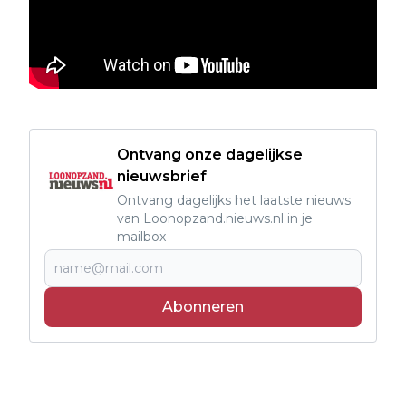
Ontvang onze dagelijkse
nieuwsbrief
Ontvang dagelijks het laatste nieuws
van Loonopzand.nieuws.nl in je
mailbox
Abonneren