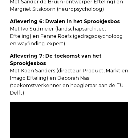
Met Sander de Bruijn (ontwerper Efteling) en
Margriet Sitskoorn (neuropsycholoog)
Aflevering 6: Dwalen in het Sprookjesbos
Met Ivo Südmeier (landschapsarchitect
Efteling) en Fenne Roefs (gedragspsycholoog
en wayfinding-expert)
Aflevering 7: De toekomst van het
Sprookjesbos
Met Koen Sanders (directeur Product, Markt en
Imago Efteling) en Deborah Nas
(toekomstverkenner en hoogleraar aan de TU
Delft)