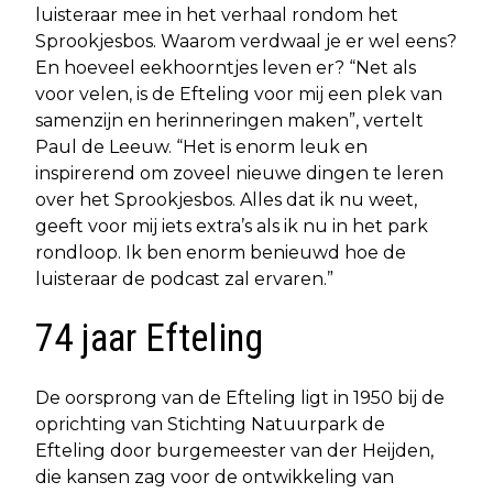
luisteraar mee in het verhaal rondom het
Sprookjesbos. Waarom verdwaal je er wel eens?
En hoeveel eekhoorntjes leven er? “Net als
voor velen, is de Efteling voor mij een plek van
samenzijn en herinneringen maken”, vertelt
Paul de Leeuw. “Het is enorm leuk en
inspirerend om zoveel nieuwe dingen te leren
over het Sprookjesbos. Alles dat ik nu weet,
geeft voor mij iets extra’s als ik nu in het park
rondloop. Ik ben enorm benieuwd hoe de
luisteraar de podcast zal ervaren.”
74 jaar Efteling
De oorsprong van de Efteling ligt in 1950 bij de
oprichting van Stichting Natuurpark de
Efteling door burgemeester van der Heijden,
die kansen zag voor de ontwikkeling van