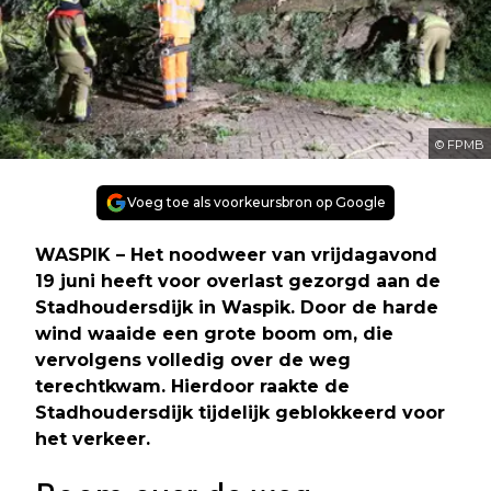
© FPMB
Voeg toe als voorkeursbron op Google
WASPIK – Het noodweer van vrijdagavond
19 juni heeft voor overlast gezorgd aan de
Stadhoudersdijk in Waspik. Door de harde
wind waaide een grote boom om, die
vervolgens volledig over de weg
terechtkwam. Hierdoor raakte de
Stadhoudersdijk tijdelijk geblokkeerd voor
het verkeer.