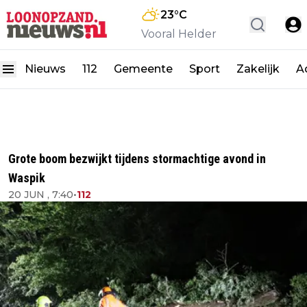
23
°C
Vooral Helder
Nieuws
112
Gemeente
Sport
Zakelijk
A
Grote boom bezwijkt tijdens stormachtige avond in
Waspik
20 JUN , 7:40
•
112