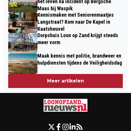
het leven na incident op Bergsche
Maas bij Waspik
Kennismaken met Seniorenmaatjes
Langstraat? Kom naar De Kapel in
Kaatsheuvel
Dorpshuis Loon op Zand krijgt steeds
meer vorm
Maak kennis met politie, brandweer en
hulpdiensten tijdens de Veiligheidsdag
Meer artikelen