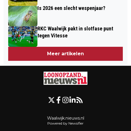
Is 2026 een slecht wespenjaar?
RKC Waalwijk pakt in slotfase punt
tegen Vitesse
Meer artikelen
Waalwijk.nieuws.nl
Powered by Newsifier