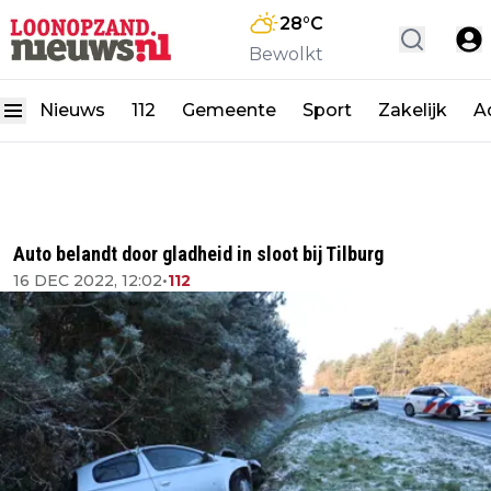
28
°C
Bewolkt
Nieuws
112
Gemeente
Sport
Zakelijk
A
Auto belandt door gladheid in sloot bij Tilburg
16 DEC 2022, 12:02
•
112