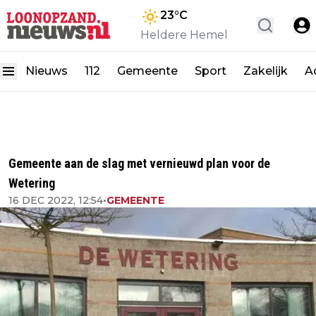
23
°C
Heldere Hemel
Nieuws
112
Gemeente
Sport
Zakelijk
A
Gemeente aan de slag met vernieuwd plan voor de
Wetering
16 DEC 2022, 12:54
•
GEMEENTE