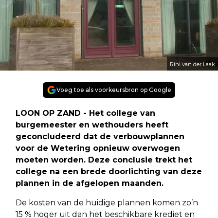
Rini van der Laak
Voeg toe als voorkeursbron op Google
LOON OP ZAND - Het college van
burgemeester en wethouders heeft
geconcludeerd dat de verbouwplannen
voor de Wetering opnieuw overwogen
moeten worden. Deze conclusie trekt het
college na een brede doorlichting van deze
plannen in de afgelopen maanden.
De kosten van de huidige plannen komen zo’n
15 % hoger uit dan het beschikbare krediet en