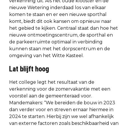
verkenning uit. Als het oude klooster en de
nieuwe Wetering inderdaad los van elkaar
komen te staan en er een nieuwe sporthal
komt, biedt dit ook kansen om opnieuw naar
het gebied te kijken. Centraal staat dan hoe het
nieuwe ontmoetingscentrum, de sporthal en
de parkeerruimte optimaal in verbinding
kunnen staan met het dorpscentrum en de
omgeving van het Witte Kasteel.
Lat blijft hoog
Het college legt het resultaat van de
verkenning voor de zomervakantie met een
voorstel aan de gemeenteraad voor.
Mandemakers: “We bereiden de bouw in 2023
dan verder voor en streven ernaar hiermee in
2024 te starten. Hierbij zijn we wel afhankelijk
van externe factoren zoals beschikbaarheid van