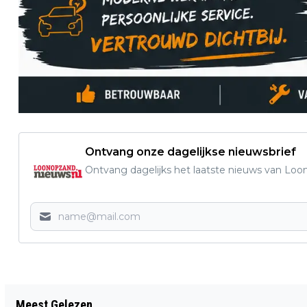
Ontvang onze dagelijkse nieuwsbrief
Ontvang dagelijks het laatste nieuws van Loon
Vorig artikel
Meest Gelezen