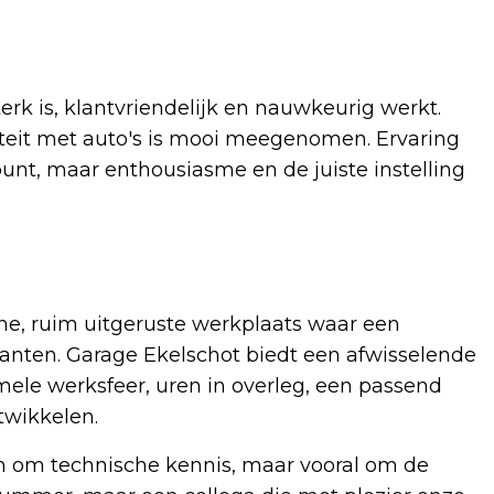
rk is, klantvriendelijk en nauwkeurig werkt.
iteit met auto's is mooi meegenomen. Ervaring
spunt, maar enthousiasme en de juiste instelling
n
e, ruim uitgeruste werkplaats waar een
lanten. Garage Ekelschot biedt een afwisselende
rmele werksfeer, uren in overleg, een passend
twikkelen.
en om technische kennis, maar vooral om de