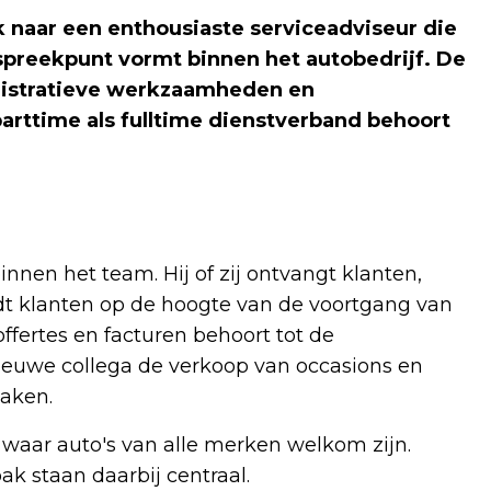
 naar een enthousiaste serviceadviseur die
nspreekpunt vormt binnen het autobedrijf. De
nistratieve werkzaamheden en
arttime als fulltime dienstverband behoort
innen het team. Hij of zij ontvangt klanten,
udt klanten op de hoogte van de voortgang van
fertes en facturen behoort tot de
euwe collega de verkoop van occasions en
taken.
 waar auto's van alle merken welkom zijn.
ak staan daarbij centraal.