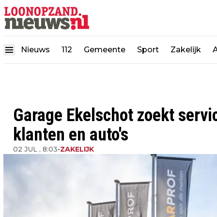
Nieuws
112
Gemeente
Sport
Zakelijk
Garage Ekelschot zoekt servi
klanten en auto's
02 JUL , 8:03
•
ZAKELIJK