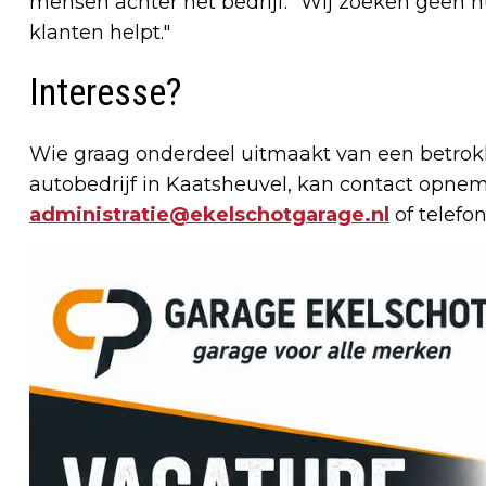
mensen achter het bedrijf. "Wij zoeken geen 
klanten helpt."
Interesse?
Wie graag onderdeel uitmaakt van een betro
autobedrijf in Kaatsheuvel, kan contact opne
administratie@ekelschotgarage.nl
of telefo