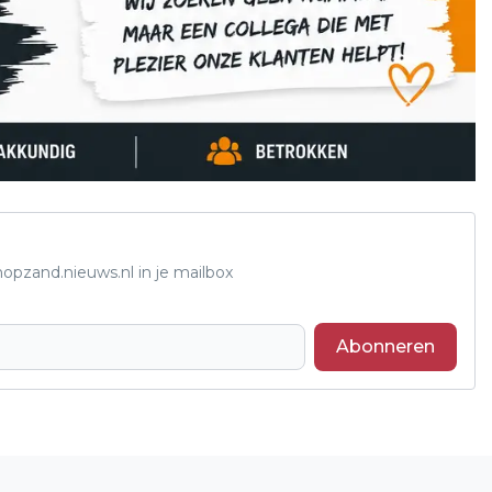
opzand.nieuws.nl in je mailbox
Abonneren
Volgend artikel