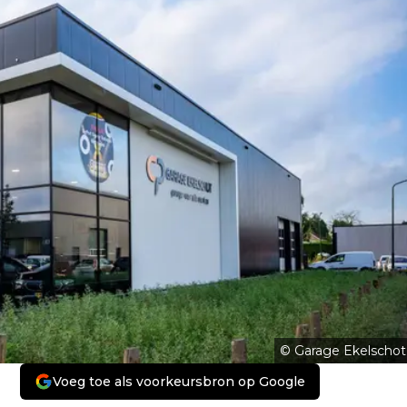
© Garage Ekelschot
Voeg toe als voorkeursbron op Google