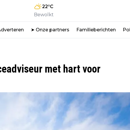
22
°C
Bewolkt
Adverteren
➤ Onze partners
Familieberichten
Pol
ceadviseur met hart voor