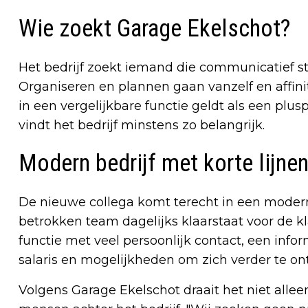
Wie zoekt Garage Ekelschot?
Het bedrijf zoekt iemand die communicatief ste
Organiseren en plannen gaan vanzelf en affin
in een vergelijkbare functie geldt als een plu
vindt het bedrijf minstens zo belangrijk.
Modern bedrijf met korte lijne
De nieuwe collega komt terecht in een modern
betrokken team dagelijks klaarstaat voor de k
functie met veel persoonlijk contact, een info
salaris en mogelijkheden om zich verder te on
Volgens Garage Ekelschot draait het niet alle