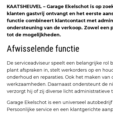
KAATSHEUVEL – Garage Ekelschot is op zoek
klanten gastvrij ontvangt en het eerste aa
functie combineert klantcontact met admi
ondersteuning van de verkoop. Zowel een p
tot de mogelijkheden.
Afwisselende functie
De serviceadviseur speelt een belangrijke rol b
plant afspraken in, stelt werkorders op en ho
onderhoud en reparaties. Ook het maken van of
werkzaamheden. Daarnaast ondersteunt de ni
verzorgt hij of zij diverse licht administratieve 
Garage Ekelschot is een universeel autobedrijf
Persoonlijke service en een klantgerichte aanp