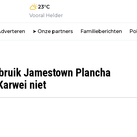
23
°C
Vooral Helder
Adverteren
➤ Onze partners
Familieberichten
Pol
ebruik Jamestown Plancha
arwei niet