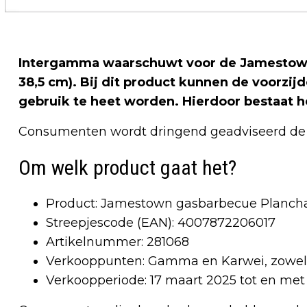
Intergamma waarschuwt voor de Jamestown
38,5 cm). Bij dit product kunnen de voorzij
gebruik te heet worden. Hierdoor bestaat h
Consumenten wordt dringend geadviseerd de 
Om welk product gaat het?
Product: Jamestown gasbarbecue Plancha 
Streepjescode (EAN): 4007872206017
Artikelnummer: 281068
Verkooppunten: Gamma en Karwei, zowel i
Verkoopperiode: 17 maart 2025 tot en met