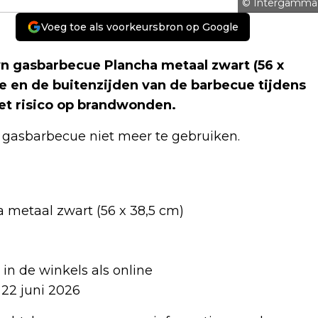
© Intergamma
Voeg toe als voorkeursbron op Google
 gasbarbecue Plancha metaal zwart (56 x
de en de buitenzijden van de barbecue tijdens
et risico op brandwonden.
gasbarbecue niet meer te gebruiken.
metaal zwart (56 x 38,5 cm)
n de winkels als online
 22 juni 2026