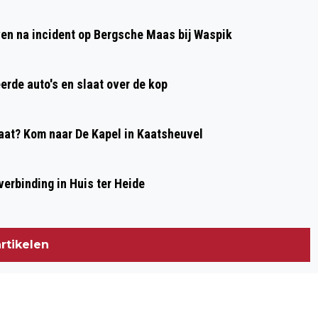
ZAND
even na incident op Bergsche Maas bij Waspik
erde auto's en slaat over de kop
at? Kom naar De Kapel in Kaatsheuvel
erbinding in Huis ter Heide
rtikelen