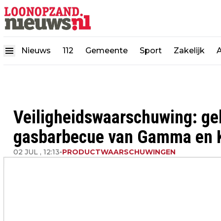
Nieuws
112
Gemeente
Sport
Zakelijk
Veiligheidswaarschuwing: g
gasbarbecue van Gamma en K
02 JUL , 12:13
•
PRODUCTWAARSCHUWINGEN