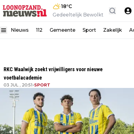
18
°C
Gedeeltelijk Bewolkt
Nieuws
112
Gemeente
Sport
Zakelijk
A
RKC Waalwijk zoekt vrijwilligers voor nieuwe
voetbalacademie
03 JUL , 20:51
•
SPORT