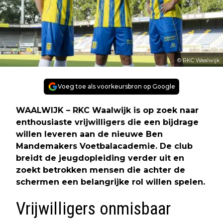
© RKC Waalwijk
Voeg toe als voorkeursbron op Google
WAALWIJK – RKC Waalwijk is op zoek naar
enthousiaste vrijwilligers die een bijdrage
willen leveren aan de nieuwe Ben
Mandemakers Voetbalacademie. De club
breidt de jeugdopleiding verder uit en
zoekt betrokken mensen die achter de
schermen een belangrijke rol willen spelen.
Vrijwilligers onmisbaar