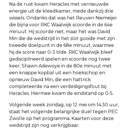
Na de rust kwam Heracles met vernieuwde
energie uit de kleedkamer, mede dankzij drie
wissels. Ondanks dat was het Reuven Niemeijer
die bijna voor RKC Waalwijk scoorde in de 64e
minuut. Hij scoorde niet, maar het was David
Min die de wedstrijd in het slot gooide met zijn
tweede doelpunt in de 68e minuut, waarmee
hij de score naar 0-3 tilde. RKC Waalwijk bleef
gedisciplineerd spelen en scoorde nog twee
keer; Shawn Adewoye in de 80e minuut met
een knappe kopbal uit een hoekschop en
opnieuw David Min, die een hattrick
completeerde na een verdedigingsfout bij
Heracles. Hiermee kwam de eindstand op 0-5.
Volgende week zondag, op 12 mei om 14.30 uur,
staat het volgende belangrijke duel tegen PEC
Zwolle op het programma. Kaarten voor deze
wedstrijd zijn nog verkrijgbaar.