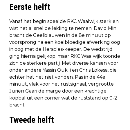
Eerste helft
Vanaf het begin speelde RKC Waalwijk sterk en
wist het al snel de leiding te nemen. David Min
bracht de Geelblauwen in de 8e minuut op
voorsprong na een koelbloedige afwerking oog
in oog met de Heracles-keeper. De wedstrijd
ging hierna gelijkop, maar RKC Waalwijk toonde
zich de sterkere partij. Met diverse kansen voor
onder andere Yassin Oukili en Chris Lokesa, die
echter het net niet vonden. Pas in de 44e
minuut, vlak voor het rustsignaal, vergrootte
Juriën Gaari de marge door een krachtige
kopbal uit een corner wat de ruststand op 0-2
bracht.
Tweede helft