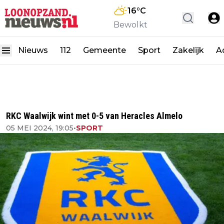
16
°C
Bewolkt
Nieuws
112
Gemeente
Sport
Zakelijk
A
RKC Waalwijk wint met 0-5 van Heracles Almelo
05 MEI 2024, 19:05
•
SPORT