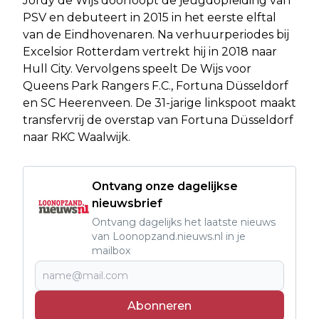
Jordy de Wijs doorloopt de jeugdopleiding van
PSV en debuteert in 2015 in het eerste elftal
van de Eindhovenaren. Na verhuurperiodes bij
Excelsior Rotterdam vertrekt hij in 2018 naar
Hull City. Vervolgens speelt De Wijs voor
Queens Park Rangers F.C., Fortuna Düsseldorf
en SC Heerenveen. De 31-jarige linkspoot maakt
transfervrij de overstap van Fortuna Düsseldorf
naar RKC Waalwijk.
Ontvang onze dagelijkse
nieuwsbrief
Ontvang dagelijks het laatste nieuws
van Loonopzand.nieuws.nl in je
mailbox
Abonneren