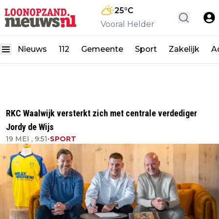
25
°C
Vooral Helder
Nieuws
112
Gemeente
Sport
Zakelijk
A
RKC Waalwijk versterkt zich met centrale verdediger
Jordy de Wijs
19 MEI , 9:51
•
SPORT