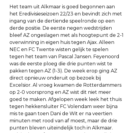
Het team uit Alkmaar is goed begonnen aan
het Eredivisieseizoen 22/23 en bevindt zich met
ingang van de dertiende speelronde op een
derde positie. De eerste negen wedstrijden
bleef AZ ongeslagen met als hoogtepunt de 2-1
overwinning in eigen huis tegen Ajax. Alleen
NEC en FC Twente wisten gelijk te spelen
tegen het team van Pascal Jansen. Feyenoord
was de eerste ploeg die drie punten wist te
pakken tegen AZ (1-3). De week erop ging AZ
direct opnieuw onderuit op bezoek bij
Excelsior. Al vroeg kwamen de Rotterdammers
op 2-0 voorsprong en AZ wist dit niet meer
goed te maken. Afgelopen week leek het thuis
tegen hekkensluiter FC Volendam weer bijna
mis te gaan toen Dani de Wit er na veertien
minuten met rood van af moest, maar de drie
punten bleven uiteindelijk toch in Alkmaar.