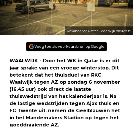
Alexander de Peffer - Waalwijk.nieuws.nl
Voeg toe als voorkeursbron op Google
WAALWIJK - Door het WK in Qatar is er dit
jaar sprake van een vroege winterstop. Dit
betekent dat het thuisduel van RKC
Waalwijk tegen AZ op zondag 6 november
(16.45 uur) ook direct de laatste
thuiswedstrijd van het kalenderjaar is. Na
de lastige wedstrijden tegen Ajax thuis en
FC Twente uit, nemen de Geelblauwen het
in het Mandemakers Stadion op tegen het
goeddraaiende AZ.