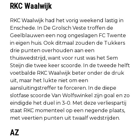
RKC Waalwijk
RKC Waalwijk had het vorig weekend lastig in
Enschede. In De Grolsch Veste troffen de
Geelblauwen een nog ongeslagen FC Twente
in eigen huis. Ook ditmaal zouden de Tukkers
drie punten overhouden aan een
thuiswedstrijd, want voor rust was het Sem
Steijn die twee keer scoorde. In de tweede helft
voetbalde RKC Waalwijk beter onder de druk
uit, maar het lukte niet om een
aansluitingstreffer te forceren. In de diepe
slotfase scoorde Van Wolfswinkel zijn goal en zo
eindigde het duel in 3-0. Met deze verliespartij
staat RKC momenteel op een negende plaats,
met veertien punten uit twaalf wedstrijden.
AZ