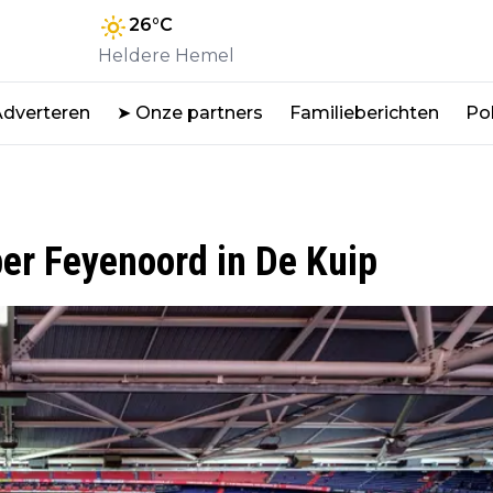
26
°C
Heldere Hemel
Adverteren
➤ Onze partners
Familieberichten
Pol
er Feyenoord in De Kuip