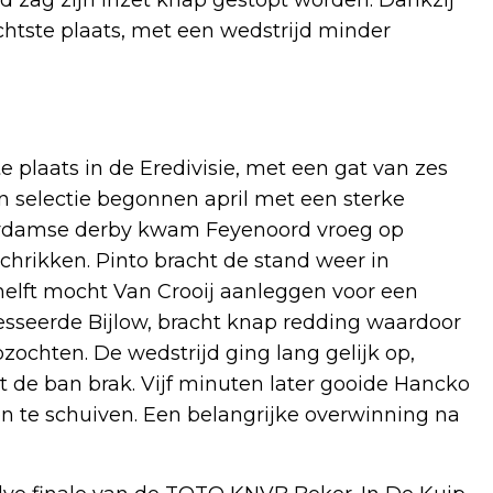
htste plaats, met een wedstrijd minder
 plaats in de Eredivisie, met een gat van zes
n selectie begonnen april met een sterke
terdamse derby kwam Feyenoord vroeg op
schrikken. Pinto bracht de stand weer in
 helft mocht Van Crooij aanleggen voor een
esseerde Bijlow, bracht knap redding waardoor
ochten. De wedstrijd ging lang gelijk op,
 de ban brak. Vijf minuten later gooide Hancko
nen te schuiven. Een belangrijke overwinning na