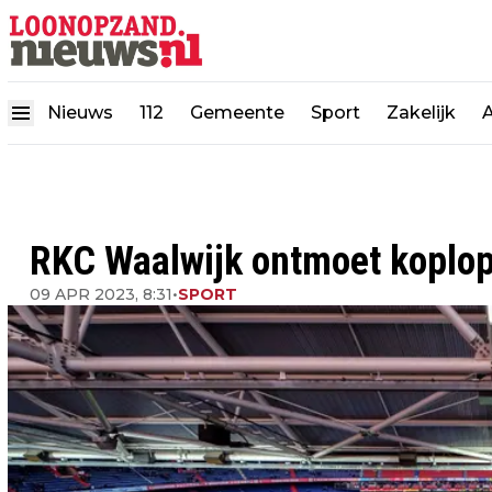
Nieuws
112
Gemeente
Sport
Zakelijk
RKC Waalwijk ontmoet koplop
09 APR 2023, 8:31
•
SPORT