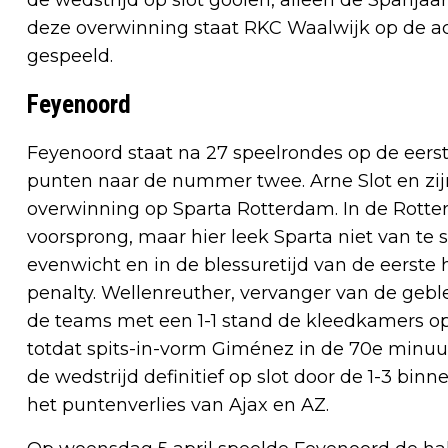
deze overwinning staat RKC Waalwijk op de ac
gespeeld.
Feyenoord
Feyenoord staat na 27 speelrondes op de eerste
punten naar de nummer twee. Arne Slot en zij
overwinning op Sparta Rotterdam. In de Rot
voorsprong, maar hier leek Sparta niet van te 
evenwicht en in de blessuretijd van de eerste
penalty. Wellenreuther, vervanger van de gebl
de teams met een 1-1 stand de kleedkamers opz
totdat spits-in-vorm Giménez in de 70e minuut
de wedstrijd definitief op slot door de 1-3 bin
het puntenverlies van Ajax en AZ.