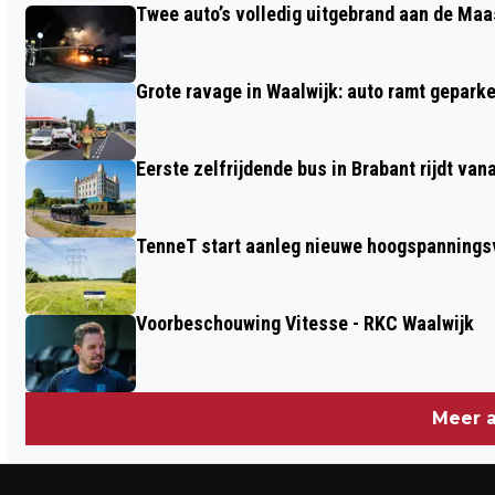
Twee auto’s volledig uitgebrand aan de Maa
TOPMANAGER VOOR WORMENHOTEL!
Grote ravage in Waalwijk: auto ramt geparke
Eerste zelfrijdende bus in Brabant rijdt van
TenneT start aanleg nieuwe hoogspanningsv
Voorbeschouwing Vitesse - RKC Waalwijk
Meer a