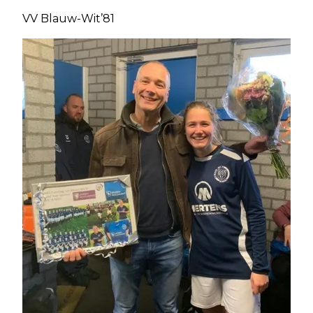
VV Blauw-Wit’81