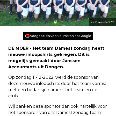
v.v. Blauw-Wit '81
Voeg toe als voorkeursbron op Google
DE MOER - Het team Dames1 zondag heeft
nieuwe inloopshirts gekregen. Dit is
mogelijk gemaakt door Janssen
Accountants uit Dongen.
Op zondag 11-12-2022, werd de sponsor van
deze nieuwe inloopshirts door het team verrast
met een bedankje namens het team en de
club.
Wij danken deze sponsor dan ook hartelijk voor
het sponsoren van ons Dames1 zondag team!