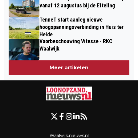
vanaf 12 augustus bij de Efteling
TenneT start aanleg nieuwe
hoogspanningsverbinding in Huis ter
Heide
Voorbeschouwing Vitesse - RKC
Waalwijk
Meer artikelen
Waalwijk.nieuws.nl