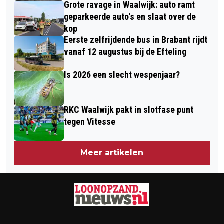
Grote ravage in Waalwijk: auto ramt
geparkeerde auto's en slaat over de
kop
Eerste zelfrijdende bus in Brabant rijdt
vanaf 12 augustus bij de Efteling
Is 2026 een slecht wespenjaar?
RKC Waalwijk pakt in slotfase punt
tegen Vitesse
Meer artikelen