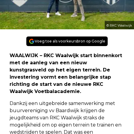
© RKC Waalwijk
Voeg toe als voorkeursbron op Google
WAALWIJK – RKC Waalwijk start binnenkort
met de aanleg van een nieuw
kunstgrasveld op het eigen terrein. De
investering vormt een belangrijke stap
richting de start van de nieuwe RKC
Waalwijk Voetbalacademie.
Dankzij een uitgebreide samenwerking met
buurvereniging vv Baardwijk krijgen de
jeugdteams van RKC Waalwijk straks de
mogelijkheid om op eigen terrein te trainen en
wedstrijden te spelen. Dat was een