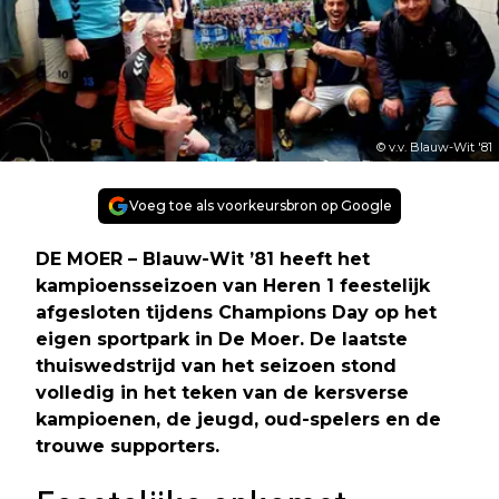
© v.v. Blauw-Wit '81
Voeg toe als voorkeursbron op Google
DE MOER – Blauw-Wit ’81 heeft het
kampioensseizoen van Heren 1 feestelijk
afgesloten tijdens Champions Day op het
eigen sportpark in De Moer. De laatste
thuiswedstrijd van het seizoen stond
volledig in het teken van de kersverse
kampioenen, de jeugd, oud-spelers en de
trouwe supporters.