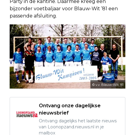
Party in de kantine. Daarmee kreeg een
bijzonder voetbaljaar voor Blauw-Wit ’81 een
passende afsluiting.
© v.v. Blauw-Wit '81
Ontvang onze dagelijkse
nieuwsbrief
Ontvang dagelijks het laatste nieuws
van Loonopzand.nieuws.nl in je
mailbox