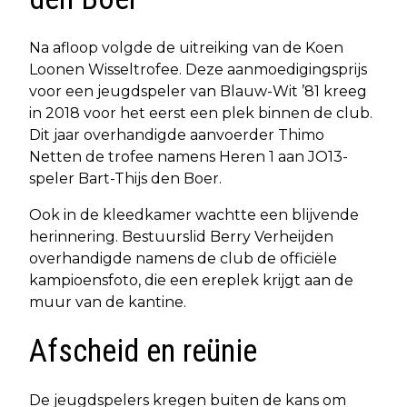
Na afloop volgde de uitreiking van de Koen
Loonen Wisseltrofee. Deze aanmoedigingsprijs
voor een jeugdspeler van Blauw-Wit ’81 kreeg
in 2018 voor het eerst een plek binnen de club.
Dit jaar overhandigde aanvoerder Thimo
Netten de trofee namens Heren 1 aan JO13-
speler Bart-Thijs den Boer.
Ook in de kleedkamer wachtte een blijvende
herinnering. Bestuurslid Berry Verheijden
overhandigde namens de club de officiële
kampioensfoto, die een ereplek krijgt aan de
muur van de kantine.
Afscheid en reünie
De jeugdspelers kregen buiten de kans om