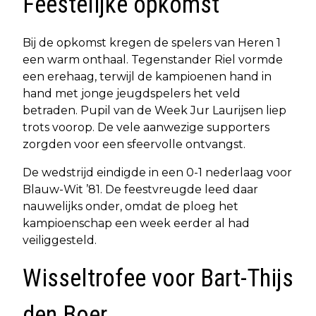
Feestelijke opkomst
Bij de opkomst kregen de spelers van Heren 1
een warm onthaal. Tegenstander Riel vormde
een erehaag, terwijl de kampioenen hand in
hand met jonge jeugdspelers het veld
betraden. Pupil van de Week Jur Laurijsen liep
trots voorop. De vele aanwezige supporters
zorgden voor een sfeervolle ontvangst.
De wedstrijd eindigde in een 0-1 nederlaag voor
Blauw-Wit ’81. De feestvreugde leed daar
nauwelijks onder, omdat de ploeg het
kampioenschap een week eerder al had
veiliggesteld.
Wisseltrofee voor Bart-Thijs
den Boer