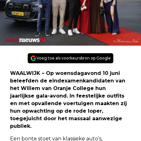
Voeg toe als voorkeursbron op Google
WAALWIJK – Op woensdagavond 10 juni
beleefden de eindexamenkandidaten van
het Willem van Oranje College hun
jaarlijkse gala-avond. In feestelijke outfits
en met opvallende voertuigen maakten zij
hun opwachting op de rode loper,
toegejuicht door het massaal aanwezige
publiek.
Een bonte stoet van klassieke auto’s,