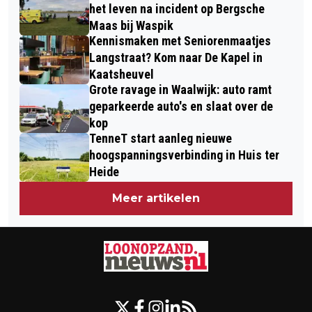
het leven na incident op Bergsche
Maas bij Waspik
Kennismaken met Seniorenmaatjes
Langstraat? Kom naar De Kapel in
Kaatsheuvel
Grote ravage in Waalwijk: auto ramt
geparkeerde auto's en slaat over de
kop
TenneT start aanleg nieuwe
hoogspanningsverbinding in Huis ter
Heide
Meer artikelen