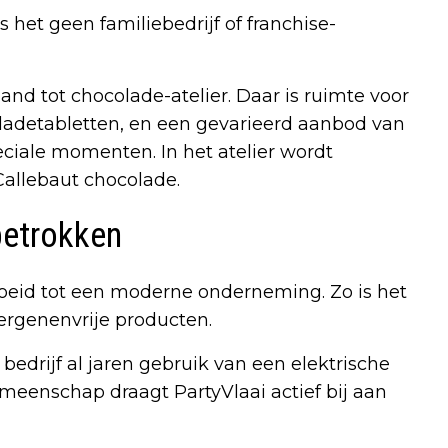
s het geen familiebedrijf of franchise-
d tot chocolade-atelier. Daar is ruimte voor
adetabletten, en een gevarieerd aanbod van
iale momenten. In het atelier wordt
Callebaut chocolade.
betrokken
oeid tot een moderne onderneming. Zo is het
lergenenvrije producten.
edrijf al jaren gebruik van een elektrische
meenschap draagt PartyVlaai actief bij aan