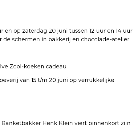
 en op zaterdag 20 juni tussen 12 uur en 14 uur
r de schermen in bakkerij en chocolade-atelier.
Halve Zool-koeken cadeau.
everij van 15 t/m 20 juni op verrukkelijke
 Banketbakker Henk Klein viert binnenkort zijn