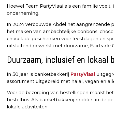
Hoewel Team PartyVlaai als een familie voelt, i
onderneming.
In 2024 verbouwde Abdel het aangrenzende pan
het maken van ambachtelijke bonbons, chocol
chocolade geschenken voor feestdagen en spec
uitsluitend gewerkt met duurzame, Fairtrade 
Duurzaam, inclusief en lokaal 
In 30 jaar is banketbakkerij
PartyVlaai
uitgegr
assortiment uitgebreid met halal, vegan en al
Voor de bezorging van bestellingen maakt het b
bestelbus. Als banketbakkerij midden in de ge
lokale activiteiten.