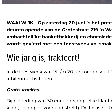
WAALWIJK - Op zaterdag 20 juni is het prec
deuren opende aan de Grotestraat 219 in Wa
ambachtelijke banketbakkerij en chocolade-
wordt gevierd met een feestweek vol smakeli
Wie jarig is, trakteert!
In de feestweek van 15 t/m 20 juni organiseert
jubileumactiviteiten.
Gratis koeltas
Bij besteding van 30 euro ontvangt elke klant e
klant; zolang de voorraad strekt). De tas is 