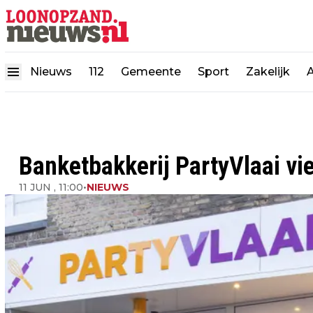
Nieuws
112
Gemeente
Sport
Zakelijk
Banketbakkerij PartyVlaai vie
11 JUN , 11:00
•
NIEUWS