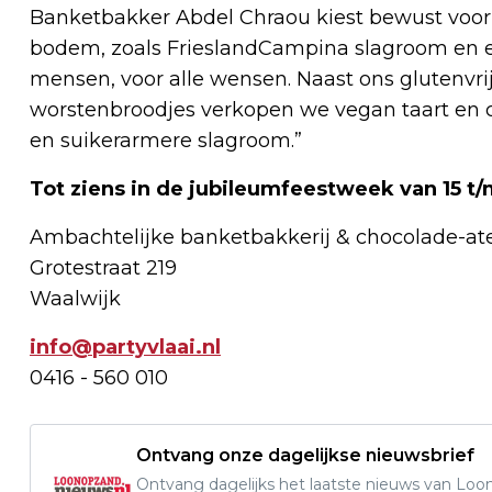
Banketbakker Abdel Chraou kiest bewust voor
bodem, zoals FrieslandCampina slagroom en e
mensen, voor alle wensen. Naast ons glutenvrij,
worstenbroodjes verkopen we vegan taart en 
en suikerarmere slagroom.”
Tot ziens in de jubileumfeestweek van 15 t/m
Ambachtelijke banketbakkerij & chocolade-atel
Grotestraat 219
Waalwijk
info@partyvlaai.nl
0416 - 560 010
Ontvang onze dagelijkse nieuwsbrief
Ontvang dagelijks het laatste nieuws van Loon