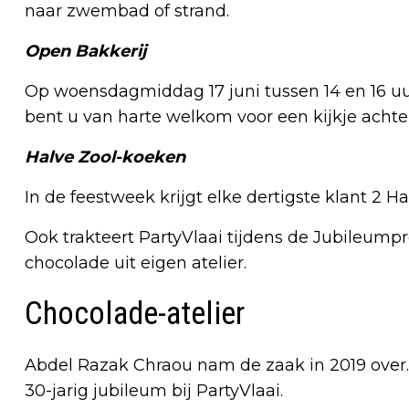
naar zwembad of strand.
Open Bakkerij
Op woensdagmiddag 17 juni tussen 14 en 16 uur
bent u van harte welkom voor een kijkje achte
Halve Zool-koeken
In de feestweek krijgt elke dertigste klant 2 
Ook trakteert PartyVlaai tijdens de Jubileumpro
chocolade uit eigen atelier.
Chocolade-atelier
Abdel Razak Chraou nam de zaak in 2019 over.
30-jarig jubileum bij PartyVlaai.