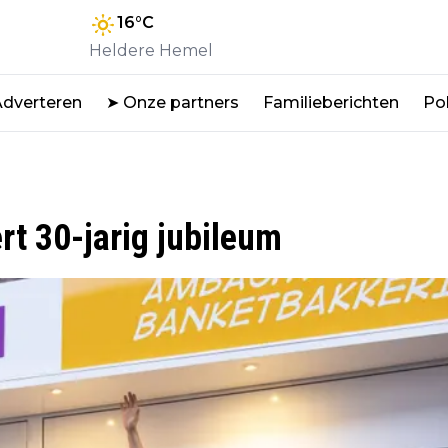
16
°C
Heldere Hemel
Adverteren
➤ Onze partners
Familieberichten
Pol
rt 30-jarig jubileum