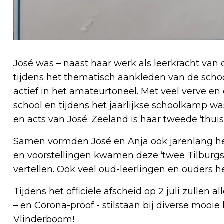
José was – naast haar werk als leerkracht van de
tijdens het thematisch aankleden van de school
actief in het amateurtoneel. Met veel verve en o
school en tijdens het jaarlijkse schoolkamp w
en acts van José. Zeeland is haar tweede ‘thui
Samen vormden José en Anja ook jarenlang het
en voorstellingen kwamen deze ‘twee Tilburg
vertellen. Ook veel oud-leerlingen en ouders 
Tijdens het officiële afscheid op 2 juli zullen a
– en Corona-proof - stilstaan bij diverse mooi
Vlinderboom!