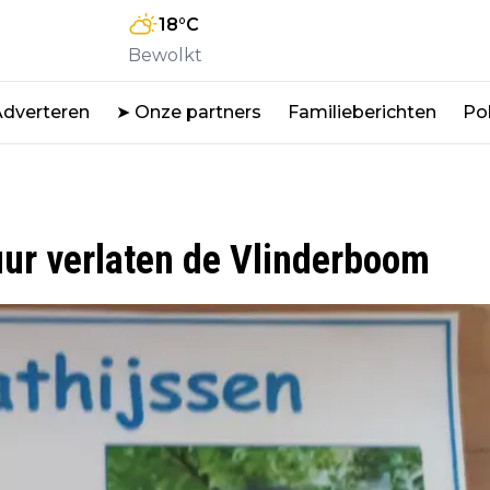
18
°C
Bewolkt
Adverteren
➤ Onze partners
Familieberichten
Pol
uur verlaten de Vlinderboom