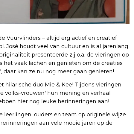
 Vuurvlinders – altijd erg actief en creatief
. José houdt veel van cultuur en is al jarenlang
riginaliteit presenteerde zij o.a. de vieringen op
as het vaak lachen en genieten om de creaties
s', daar kan ze nu nog meer gaan genieten!
 hilarische duo Mie & Kee! Tijdens vieringen
se volks-vrouwen' hun mening en verhaal
hebben hier nog leuke herinneringen aan!
lle leerlingen, ouders en team op originele wijze
e herinneringen aan vele mooie jaren op de