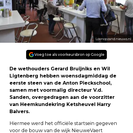
Loonopzand.nieuws.nl
Voeg toe als voorkeursbron op Google
De wethouders Gerard Bruijniks en Wil
Ligtenberg hebben woensdagmiddag de
eerste steen van de Anton Pieckschool,
samen met voormalig directeur V.d.
Sanden, overgedragen aan de voorzitter
van Heemkundekring Ketsheuvel Harry
Balvers.
Hiermee werd het officiële startsein gegeven
voor de bouw van de wijk NieuweVaert