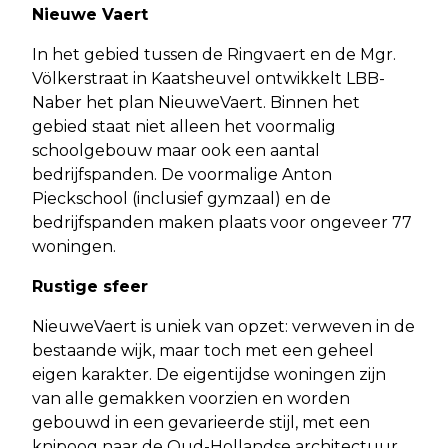
Nieuwe Vaert
In het gebied tussen de Ringvaert en de Mgr.
Völkerstraat in Kaatsheuvel ontwikkelt LBB-
Naber het plan NieuweVaert. Binnen het
gebied staat niet alleen het voormalig
schoolgebouw maar ook een aantal
bedrijfspanden. De voormalige Anton
Pieckschool (inclusief gymzaal) en de
bedrijfspanden maken plaats voor ongeveer 77
woningen.
Rustige sfeer
NieuweVaert is uniek van opzet: verweven in de
bestaande wijk, maar toch met een geheel
eigen karakter. De eigentijdse woningen zijn
van alle gemakken voorzien en worden
gebouwd in een gevarieerde stijl, met een
knipoog naar de Oud-Hollandse architectuur.