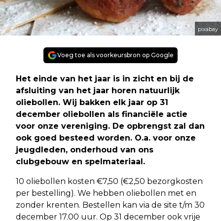
pixabay
Voeg toe als voorkeursbron op Google
Het einde van het jaar is in zicht en bij de
afsluiting van het jaar horen natuurlijk
oliebollen. Wij bakken elk jaar op 31
december oliebollen als financiële actie
voor onze vereniging. De opbrengst zal dan
ook goed besteed worden. O.a. voor onze
jeugdleden, onderhoud van ons
clubgebouw en spelmateriaal.
10 oliebollen kosten €7,50 (€2,50 bezorgkosten
per bestelling). We hebben oliebollen met en
zonder krenten. Bestellen kan via de site t/m 30
december 17.00 uur. Op 31 december ook vrije