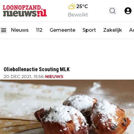
25
°C
Bewolkt
Nieuws
112
Gemeente
Sport
Zakelijk
A
Oliebollenactie Scouting MLK
20 DEC 2021, 15:56
•
NIEUWS