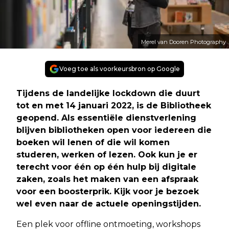
Merel van Dooren Photography
Voeg toe als voorkeursbron op Google
Tijdens de landelijke lockdown die duurt
tot en met 14 januari 2022, is de Bibliotheek
geopend. Als essentiële dienstverlening
blijven bibliotheken open voor iedereen die
boeken wil lenen of die wil komen
studeren, werken of lezen. Ook kun je er
terecht voor één op één hulp bij digitale
zaken, zoals het maken van een afspraak
voor een boosterprik. Kijk voor je bezoek
wel even naar de actuele openingstijden.
Een plek voor offline ontmoeting, workshops