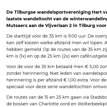
De Tilburgse wandelsportvereniging Hart v
laatste wandeltocht van de winterwandelin
Mutsaers aan de Vijverlaan 2 in Tilburg voor 
De starttijd voor de 35 km is 9.00 uur. De over
kan zelf kiezen welke afstand men wil lopen. A
hebben gemeld. Op de routes van de 35 km zij
km is (1x) en op de 25 km (2x) een caférustgel
Voor de voor de 35 km betaald men € 5,00 zon
zonder herinnering. Niet leden van wandelspor
herinnering is per afstand € 1,00 extra. Voor d
speciaal voor deze serie wandeltochten ontwor
De routes van de 15 en 25 km gaan via Stadsb
de bossen van Charlotte oord en Wolterbeekpl