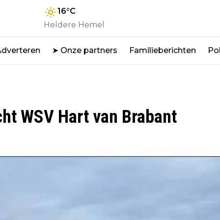
16
°C
Heldere Hemel
Adverteren
➤ Onze partners
Familieberichten
Pol
cht WSV Hart van Brabant