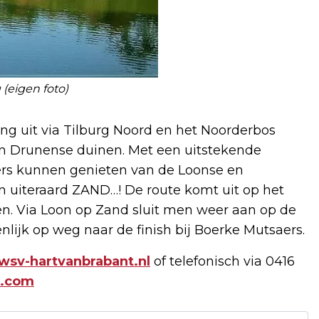
 (eigen foto)
ng uit via Tilburg Noord en het Noorderbos
 en Drunense duinen. Met een uitstekende
ers kunnen genieten van de Loonse en
n uiteraard ZAND…! De route komt uit op het
n. Via Loon op Zand sluit men weer aan op de
ijk op weg naar de finish bij Boerke Mutsaers.
sv-hartvanbrabant.nl
of telefonisch via 0416
l.com