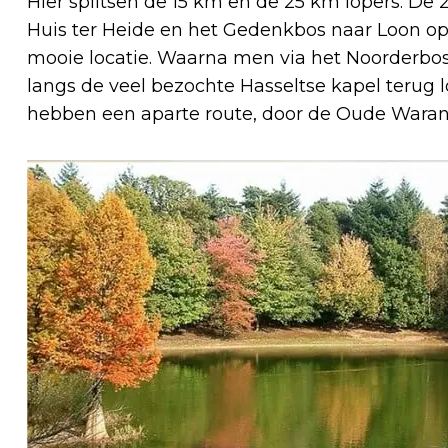
Hier splitsen de 15 km en de 25 km lopers. De
Huis ter Heide en het Gedenkbos naar Loon op 
mooie locatie. Waarna men via het Noorderbo
langs de veel bezochte Hasseltse kapel terug 
hebben een aparte route, door de Oude Warande