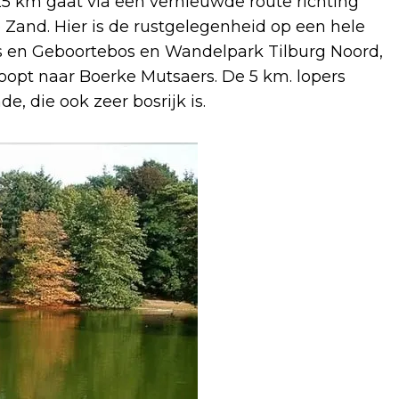
 25 km gaat via een vernieuwde route richting
Zand. Hier is de rustgelegenheid op een hele
s en Geboortebos en Wandelpark Tilburg Noord,
loopt naar Boerke Mutsaers. De 5 km. lopers
, die ook zeer bosrijk is.