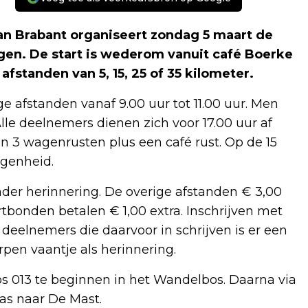
an Brabant organiseert zondag 5 maart de
gen. De start is wederom vanuit café Boerke
afstanden van 5, 15, 25 of 35 kilometer.
ige afstanden vanaf 9.00 uur tot 11.00 uur. Men
lle deelnemers dienen zich voor 17.00 uur af
n 3 wagenrusten plus een café rust. Op de 15
egenheid.
der herinnering. De overige afstanden € 3,00
tbonden betalen € 1,00 extra. Inschrijven met
e deelnemers die daarvoor in schrijven is er een
pen vaantje als herinnering.
os 013 te beginnen in het Wandelbos. Daarna via
as naar De Mast.