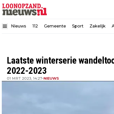
Nieuws
112
Gemeente
Sport
Zakelijk
Laatste winterserie wandelto
2022-2023
01 MRT 2023, 14:27
•
NIEUWS