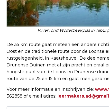
Vijver rond Wolterbeekplas in Tilburg
De 35 km route gaat meteen een andere richti
Oost en de traditionele route door de Loonse
rustgelegenheid, in Kaatsheuvel. De deelnem
Drunense Duinen met al zijn pracht en praal e
hoogste punt van de Loons en Drunense duine
route van de 25 en 15 km en gaat men gezamenl
Voor meer informatie en inschrijven zie:
www.w
362858 of e.mail adres:
leermakers.ad@gmai