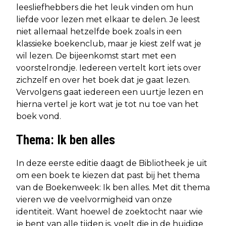
leesliefhebbers die het leuk vinden om hun
liefde voor lezen met elkaar te delen. Je leest
niet allemaal hetzelfde boek zoals in een
klassieke boekenclub, maar je kiest zelf wat je
wil lezen. De bijeenkomst start met een
voorstelrondje. Iedereen vertelt kort iets over
zichzelf en over het boek dat je gaat lezen.
Vervolgens gaat iedereen een uurtje lezen en
hierna vertel je kort wat je tot nu toe van het
boek vond.
Thema: Ik ben alles
In deze eerste editie daagt de Bibliotheek je uit
om een boek te kiezen dat past bij het thema
van de Boekenweek: Ik ben alles. Met dit thema
vieren we de veelvormigheid van onze
identiteit. Want hoewel de zoektocht naar wie
je bent van alle tijden is, voelt die in de huidige