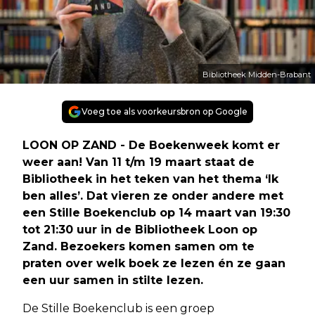
Bibliotheek Midden-Brabant
Voeg toe als voorkeursbron op Google
LOON OP ZAND - De Boekenweek komt er
weer aan! Van 11 t/m 19 maart staat de
Bibliotheek in het teken van het thema ‘Ik
ben alles’. Dat vieren ze onder andere met
een Stille Boekenclub op 14 maart van 19:30
tot 21:30 uur in de Bibliotheek Loon op
Zand. Bezoekers komen samen om te
praten over welk boek ze lezen én ze gaan
een uur samen in stilte lezen.
De Stille Boekenclub is een groep