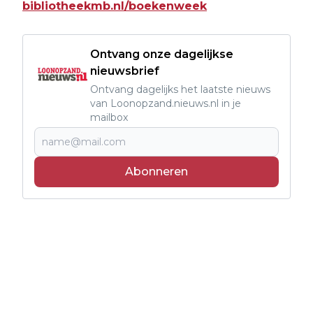
bibliotheekmb.nl/boekenweek
Ontvang onze dagelijkse
nieuwsbrief
Ontvang dagelijks het laatste nieuws
van Loonopzand.nieuws.nl in je
mailbox
Abonneren