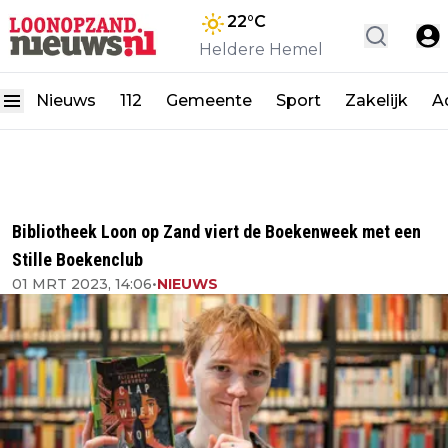
22
°C
Heldere Hemel
Nieuws
112
Gemeente
Sport
Zakelijk
A
Bibliotheek Loon op Zand viert de Boekenweek met een
Stille Boekenclub
01 MRT 2023, 14:06
•
NIEUWS