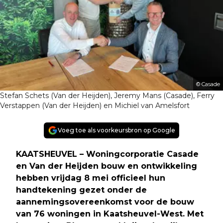
© Casade
Stefan Schets (Van der Heijden), Jeremy Mans (Casade), Ferry
Verstappen (Van der Heijden) en Michiel van Amelsfort
Voeg toe als voorkeursbron op Google
KAATSHEUVEL – Woningcorporatie Casade
en Van der Heijden bouw en ontwikkeling
hebben vrijdag 8 mei officieel hun
handtekening gezet onder de
aannemingsovereenkomst voor de bouw
van 76 woningen in Kaatsheuvel-West. Met