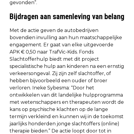
gevonden”.
Bijdragen aan samenleving van belang
Met de actie geven de autobedrijven
bovendien invulling aan hun maatschappelijke
engagement. Er gaat van elke uitgevoerde
APK € 0,50 naar TrafVic-Kids. Fonds
Slachtofferhulp biedt met dit project
specialistische hulp aan kinderen na een ernstig
verkeersongeval. Zij zijn zelf slachtoffer, of
hebben bijvoorbeeld een ouder of broer
verloren. Ineke Sybesma: “Door het
ontwikkelen van dit landelijke hulpprogramma
met wetenschappers en therapeuten wordt de
kans op psychische klachten op de lange
termijn verkleind en kunnen wij in de toekomst
jaarlijks honderden jonge slachtoffers (online)
therapie bieden.” De actie loopt door tot in