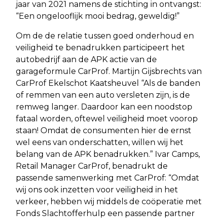
jaar van 2021 namens de stichting in ontvangst:
“Een ongelooflijk mooi bedrag, geweldig!”
Om de de relatie tussen goed onderhoud en
veiligheid te benadrukken participeert het
autobedrijf aan de APK actie van de
garageformule CarProf. Martijn Gijsbrechts van
CarProf Ekelschot Kaatsheuvel “Als de banden
of remmen van een auto versleten zijn, is de
remweg langer. Daardoor kan een noodstop
fataal worden, oftewel veiligheid moet voorop
staan! Omdat de consumenten hier de ernst
wel eens van onderschatten, willen wij het
belang van de APK benadrukken.” Ivar Camps,
Retail Manager CarProf, benadrukt de
passende samenwerking met CarProf: “Omdat
wij ons ook inzetten voor veiligheid in het
verkeer, hebben wij middels de coöperatie met
Fonds Slachtofferhulp een passende partner