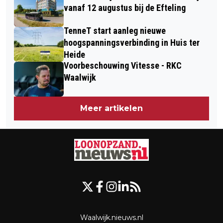
vanaf 12 augustus bij de Efteling
TenneT start aanleg nieuwe
hoogspanningsverbinding in Huis ter
Heide
Voorbeschouwing Vitesse - RKC
Waalwijk
Meer artikelen
Waalwijk.nieuws.nl