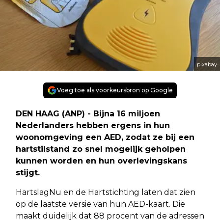
pixabay
Voeg toe als voorkeursbron op Google
DEN HAAG (ANP) - Bijna 16 miljoen
Nederlanders hebben ergens in hun
woonomgeving een AED, zodat ze bij een
hartstilstand zo snel mogelijk geholpen
kunnen worden en hun overlevingskans
stijgt.
HartslagNu en de Hartstichting laten dat zien
op de laatste versie van hun AED-kaart. Die
maakt duidelijk dat 88 procent van de adressen