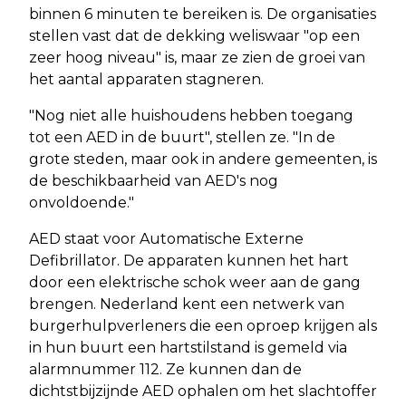
binnen 6 minuten te bereiken is. De organisaties
stellen vast dat de dekking weliswaar "op een
zeer hoog niveau" is, maar ze zien de groei van
het aantal apparaten stagneren.
"Nog niet alle huishoudens hebben toegang
tot een AED in de buurt", stellen ze. "In de
grote steden, maar ook in andere gemeenten, is
de beschikbaarheid van AED's nog
onvoldoende."
AED staat voor Automatische Externe
Defibrillator. De apparaten kunnen het hart
door een elektrische schok weer aan de gang
brengen. Nederland kent een netwerk van
burgerhulpverleners die een oproep krijgen als
in hun buurt een hartstilstand is gemeld via
alarmnummer 112. Ze kunnen dan de
dichtstbijzijnde AED ophalen om het slachtoffer