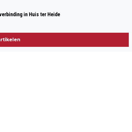
erbinding in Huis ter Heide
rtikelen