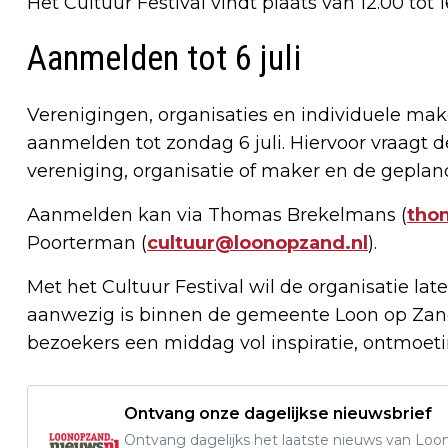
Het Cultuur Festival vindt plaats van 12.00 tot 
Aanmelden tot 6 juli
Verenigingen, organisaties en individuele ma
aanmelden tot zondag 6 juli. Hiervoor vraagt d
vereniging, organisatie of maker en de geplande
Aanmelden kan via Thomas Brekelmans (
tho
Poorterman (
cultuur@loonopzand.nl
).
Met het Cultuur Festival wil de organisatie late
aanwezig is binnen de gemeente Loon op Zan
bezoekers een middag vol inspiratie, ontmoet
Ontvang onze dagelijkse nieuwsbrief
Ontvang dagelijks het laatste nieuws van Loon