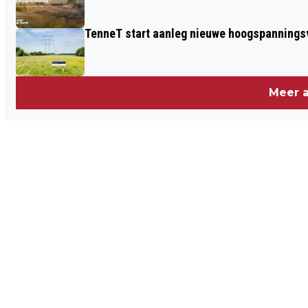
TenneT start aanleg nieuwe hoogspanningsv
Meer a