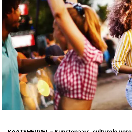
KAATSHEUVEL – Kunstenaars, culturele vere