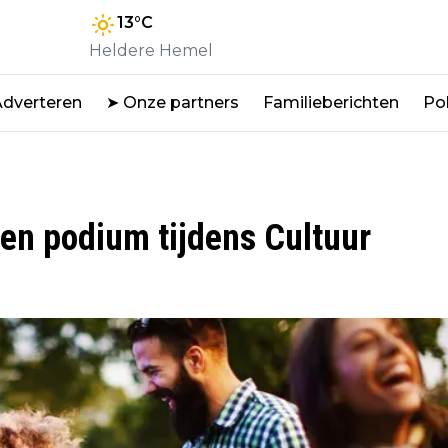
13
°C
Heldere Hemel
Adverteren
➤ Onze partners
Familieberichten
Pol
en podium tijdens Cultuur