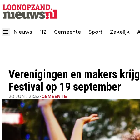
Nieuws
112
Gemeente
Sport
Zakelijk
Verenigingen en makers krijg
Festival op 19 september
20 JUN , 21:32
•
GEMEENTE