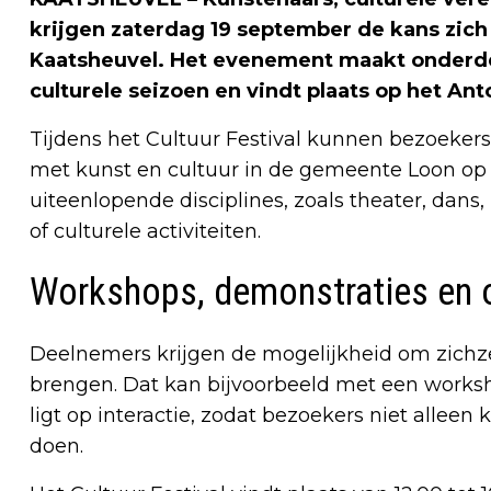
krijgen zaterdag 19 september de kans zich 
Kaatsheuvel. Het evenement maakt onderde
culturele seizoen en vindt plaats op het Ant
Tijdens het Cultuur Festival kunnen bezoeke
met kunst en cultuur in de gemeente Loon op 
uiteenlopende disciplines, zoals theater, dan
of culturele activiteiten.
Workshops, demonstraties en 
Deelnemers krijgen de mogelijkheid om zichze
brengen. Dat kan bijvoorbeeld met een worksh
ligt op interactie, zodat bezoekers niet allee
doen.