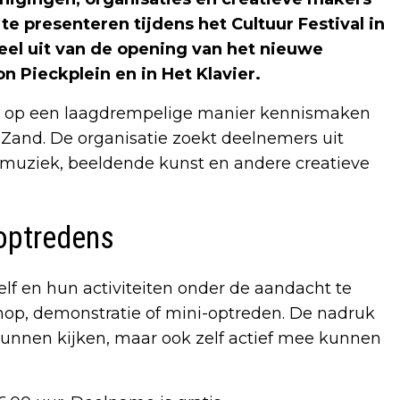
te presenteren tijdens het Cultuur Festival in
el uit van de opening van het nieuwe
on Pieckplein en in Het Klavier.
rs op een laagdrempelige manier kennismaken
Zand. De organisatie zoekt deelnemers uit
s, muziek, beeldende kunst en andere creatieve
optredens
lf en hun activiteiten onder de aandacht te
op, demonstratie of mini-optreden. De nadruk
n kunnen kijken, maar ook zelf actief mee kunnen