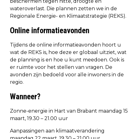
beschermen tegen hitte, droogte en
wateroverlast. Die plannen zetten we in de
Regionale Energie- en Klimaatstrategie (REKS).
Online informatieavonden
Tijdens de online informatieavonden hoort u
wat de REKS is, hoe deze er globaal uitziet, wat
de planning is en hoe u kunt meedoen. Ook is
er ruimte voor het stellen van vragen. De
avonden zijn bedoeld voor alle inwoners in de
regio.
Wanneer?
Zonne-energie in Hart van Brabant maandag 15
maart, 19.30 – 21.00 uur
Aanpassingen aan klimaatverandering
maandag 22 maart, 19.30 – 21.00 uur